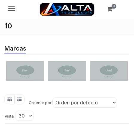
0
Menú
10
Marcas
Ordenar por:
Vista: