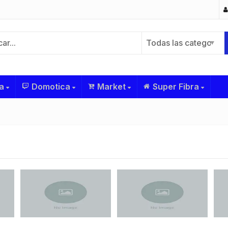
Todas las categorías
a
Domotica
Market
Super Fibra