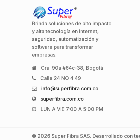
Brinda soluciones de alto impacto
y alta tecnología en internet,
seguridad, automatización y
software para transformar
empresas.
Cra. 90a #64c-38, Bogotá
Calle 24 NO 4 49
info@superfibra.com.co
superfibra.com.co
LUN A VIE 7:00 A 5:00 PM
© 2026 Super Fibra SAS. Desarrollado con tec