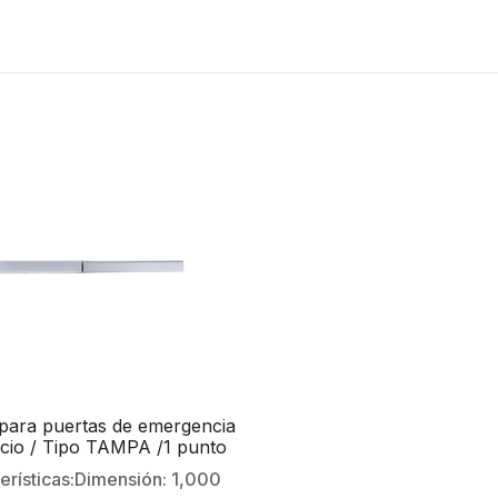
para puertas de emergencia
icio / Tipo TAMPA /1 punto
/ 1,000 mm de largo
erísticas:Dimensión: 1,000