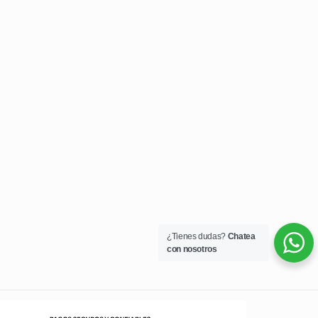
¿Tienes dudas?
Chatea
con nosotros