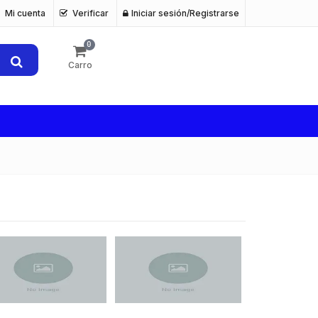
Mi cuenta
Verificar
Iniciar sesión/Registrarse
0
Carro