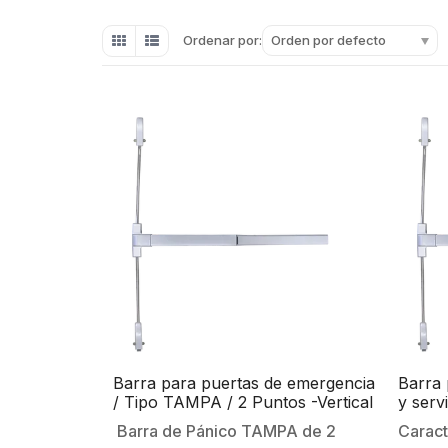
Orden por defecto
Ordenar por:
Barra para puertas de emergencia
Barra 
/ Tipo TAMPA / 2 Puntos -Vertical
y serv
/ UL® 
Barra de Pánico TAMPA de 2
Caract