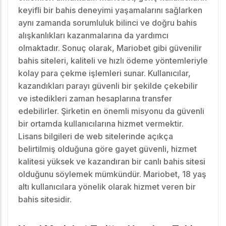
keyifli bir bahis deneyimi yaşamalarını sağlarken
aynı zamanda sorumluluk bilinci ve doğru bahis
alışkanlıkları kazanmalarına da yardımcı
olmaktadır. Sonuç olarak, Mariobet gibi güvenilir
bahis siteleri, kaliteli ve hızlı ödeme yöntemleriyle
kolay para çekme işlemleri sunar. Kullanıcılar,
kazandıkları parayı güvenli bir şekilde çekebilir
ve istedikleri zaman hesaplarına transfer
edebilirler. Şirketin en önemli misyonu da güvenli
bir ortamda kullanıcılarına hizmet vermektir.
Lisans bilgileri de web sitelerinde açıkça
belirtilmiş olduğuna göre gayet güvenli, hizmet
kalitesi yüksek ve kazandıran bir canlı bahis sitesi
olduğunu söylemek mümkündür. Mariobet, 18 yaş
altı kullanıcılara yönelik olarak hizmet veren bir
bahis sitesidir.