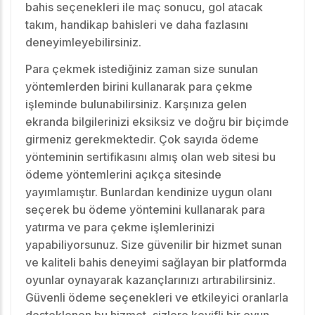
bahis seçenekleri ile maç sonucu, gol atacak
takım, handikap bahisleri ve daha fazlasını
deneyimleyebilirsiniz.
Para çekmek istediğiniz zaman size sunulan
yöntemlerden birini kullanarak para çekme
işleminde bulunabilirsiniz. Karşınıza gelen
ekranda bilgilerinizi eksiksiz ve doğru bir biçimde
girmeniz gerekmektedir. Çok sayıda ödeme
yönteminin sertifikasını almış olan web sitesi bu
ödeme yöntemlerini açıkça sitesinde
yayımlamıştır. Bunlardan kendinize uygun olanı
seçerek bu ödeme yöntemini kullanarak para
yatırma ve para çekme işlemlerinizi
yapabiliyorsunuz. Size güvenilir bir hizmet sunan
ve kaliteli bahis deneyimi sağlayan bir platformda
oyunlar oynayarak kazançlarınızı artırabilirsiniz.
Güvenli ödeme seçenekleri ve etkileyici oranlarla