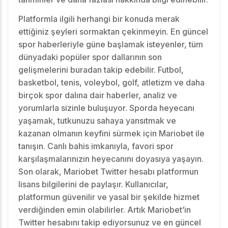
Platformla ilgili herhangi bir konuda merak
ettiğiniz şeyleri sormaktan çekinmeyin. En güncel
spor haberleriyle güne başlamak isteyenler, tüm
dünyadaki popüler spor dallarının son
gelişmelerini buradan takip edebilir. Futbol,
basketbol, tenis, voleybol, golf, atletizm ve daha
birçok spor dalına dair haberler, analiz ve
yorumlarla sizinle buluşuyor. Sporda heyecanı
yaşamak, tutkunuzu sahaya yansıtmak ve
kazanan olmanın keyfini sürmek için Mariobet ile
tanışın. Canlı bahis imkanıyla, favori spor
karşılaşmalarınızın heyecanını doyasıya yaşayın.
Son olarak, Mariobet Twitter hesabı platformun
lisans bilgilerini de paylaşır. Kullanıcılar,
platformun güvenilir ve yasal bir şekilde hizmet
verdiğinden emin olabilirler. Artık Mariobet’in
Twitter hesabını takip ediyorsunuz ve en güncel