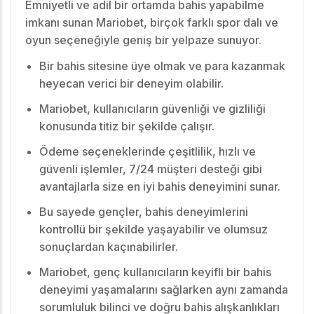
Emniyetli ve adil bir ortamda bahis yapabilme
imkanı sunan Mariobet, birçok farklı spor dalı ve
oyun seçeneğiyle geniş bir yelpaze sunuyor.
Bir bahis sitesine üye olmak ve para kazanmak
heyecan verici bir deneyim olabilir.
Mariobet, kullanıcıların güvenliği ve gizliliği
konusunda titiz bir şekilde çalışır.
Ödeme seçeneklerinde çeşitlilik, hızlı ve
güvenli işlemler, 7/24 müşteri desteği gibi
avantajlarla size en iyi bahis deneyimini sunar.
Bu sayede gençler, bahis deneyimlerini
kontrollü bir şekilde yaşayabilir ve olumsuz
sonuçlardan kaçınabilirler.
Mariobet, genç kullanıcıların keyifli bir bahis
deneyimi yaşamalarını sağlarken aynı zamanda
sorumluluk bilinci ve doğru bahis alışkanlıkları