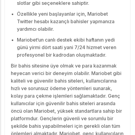
slotlar gibi seçeneklere sahiptir.
Özellikle yeni başlayanlar için, Mariobet
Twitter hesabı kazançlı bahisler yapmanıza
yardımcı olabilir.
Mariobet‘un canlı destek ekibi haftanın yedi
günü yirmi dört saati yani 7/24 hizmet veren
profesyonel bir kadrodan oluşmaktadır.
Bir bahis sitesine üye olmak ve para kazanmak
heyecan verici bir deneyim olabilir. Mariobet gibi
kaliteli ve güvenilir bahis siteleri, kullanıcılarına
hızlı ve sorunsuz ödeme yöntemleri sunarak,
kolay para çekme işlemleri sağlamaktadır. Genç
kullanıcılar için güvenilir bahis siteleri arasında
öncü olan Mariobet, yüksek standartlara sahip bir
platformdur. Gençlerin güvenli ve sorumlu bir
şekilde bahis yapabilmeleri için gerekli olan tüm
önlemleri almaktadır. Mariobet, genç kullanıcıların