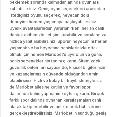
beklemek zorunda kalmadan anında oyunlara
katılabilirsiniz. Geniş oyun seçenekleri arasından
istediğiniz oyunu seçerek, heyecan dolu
deneyimi hemen yaşamaya başlayabilirsiniz.
Üyelik avantajlarından yararlanırken, her an canlı
destek ekibimizle iletişim kurabilir ve sorularınıza
hızlıca yanıt alabilirsiniz. Sporun heyecanını her an
yaşamak ve bu heyecana bahislerinizle ortak
olmak için hemen Mariobet’e üye olun ve geniş
bahis seçeneklerinin tadını çıkarın. Sitemizdeki
güvenlik önlemleri sayesinde, kişisel bilgilerinizin
ve kazançlarınızın güvende olduğundan emin
olabilirsiniz. Hızlı ve kolay bir kayıt işlemiyle siz
de Mariobet ailesine katılın ve favori spor
dallarında bahis yapmanın keyfini çıkarın. Birçok
farklı spor dalında oynanan karşılaşmaları canlı
olarak takip edebilir ve anlık olarak bahislerinizi
gerçekleştirebilirsiniz. Mariobet’in sunduğu geniş