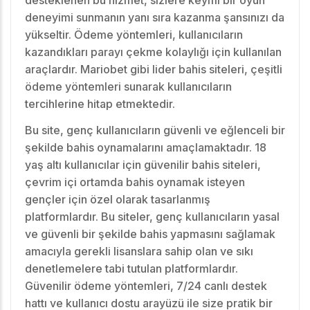
desteklenen bu hizmet, sizlere keyifli bir oyun
deneyimi sunmanın yanı sıra kazanma şansınızı da
yükseltir. Ödeme yöntemleri, kullanıcıların
kazandıkları parayı çekme kolaylığı için kullanılan
araçlardır. Mariobet gibi lider bahis siteleri, çeşitli
ödeme yöntemleri sunarak kullanıcıların
tercihlerine hitap etmektedir.
Bu site, genç kullanıcıların güvenli ve eğlenceli bir
şekilde bahis oynamalarını amaçlamaktadır. 18
yaş altı kullanıcılar için güvenilir bahis siteleri,
çevrim içi ortamda bahis oynamak isteyen
gençler için özel olarak tasarlanmış
platformlardır. Bu siteler, genç kullanıcıların yasal
ve güvenli bir şekilde bahis yapmasını sağlamak
amacıyla gerekli lisanslara sahip olan ve sıkı
denetlemelere tabi tutulan platformlardır.
Güvenilir ödeme yöntemleri, 7/24 canlı destek
hattı ve kullanıcı dostu arayüzü ile size pratik bir