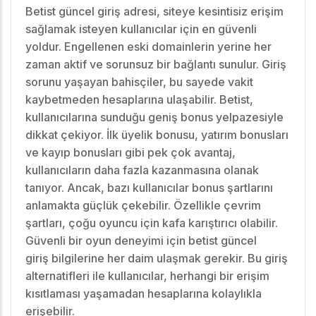
Betist güncel giriş adresi, siteye kesintisiz erişim
sağlamak isteyen kullanıcılar için en güvenli
yoldur. Engellenen eski domainlerin yerine her
zaman aktif ve sorunsuz bir bağlantı sunulur. Giriş
sorunu yaşayan bahisçiler, bu sayede vakit
kaybetmeden hesaplarına ulaşabilir. Betist,
kullanıcılarına sunduğu geniş bonus yelpazesiyle
dikkat çekiyor. İlk üyelik bonusu, yatırım bonusları
ve kayıp bonusları gibi pek çok avantaj,
kullanıcıların daha fazla kazanmasına olanak
tanıyor. Ancak, bazı kullanıcılar bonus şartlarını
anlamakta güçlük çekebilir. Özellikle çevrim
şartları, çoğu oyuncu için kafa karıştırıcı olabilir.
Güvenli bir oyun deneyimi için betist güncel
giriş bilgilerine her daim ulaşmak gerekir. Bu giriş
alternatifleri ile kullanıcılar, herhangi bir erişim
kısıtlaması yaşamadan hesaplarına kolaylıkla
erişebilir.