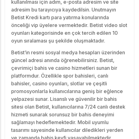
kullanılması için adım, e-posta adresim ve site
adresim bu tarayıcıya kaydedilsin. Unutmayın
Betist Kredi kartı para yatırma konularında
önceliği vip üyelere vermektedir. Betist video slot
oyunları kategorisinde en çok tercih edilen 10
oyun sıralaması şu şekilde oluşmaktadır.
Betist’in resmi sosyal medya hesapları üzerinden
güncel adresi anında öğrenebilirsiniz. Betist,
çevrimiçi bahis ve casino hizmetleri sunan bir
platformdur. Özellikle spor bahisleri, canlı
bahisler, casino oyunları, slotlar ve çeşitli
promosyonlarla kullanıcılarına geniş bir eğlence
yelpazesi sunar. Lisanslı ve güvenilir bir bahis
sitesi olan Betist, kullanıcılarına 7/24 canlı destek
hizmeti sunarak sorunsuz bir bahis deneyimi
sağlamayı hedeflemektedir. Mobil uyumlu
tasarımı sayesinde kullanıcılar diledikleri yerden
ve zamanda bahis keyfi yaşayabilmektedir.