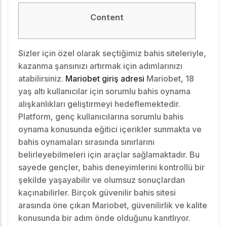
Content
Sizler için özel olarak seçtiğimiz bahis siteleriyle,
kazanma şansınızı artırmak için adımlarınızı
atabilirsiniz.
Mariobet giriş adresi
Mariobet, 18
yaş altı kullanıcılar için sorumlu bahis oynama
alışkanlıkları geliştirmeyi hedeflemektedir.
Platform, genç kullanıcılarına sorumlu bahis
oynama konusunda eğitici içerikler sunmakta ve
bahis oynamaları sırasında sınırlarını
belirleyebilmeleri için araçlar sağlamaktadır. Bu
sayede gençler, bahis deneyimlerini kontrollü bir
şekilde yaşayabilir ve olumsuz sonuçlardan
kaçınabilirler. Birçok güvenilir bahis sitesi
arasında öne çıkan Mariobet, güvenilirlik ve kalite
konusunda bir adım önde olduğunu kanıtlıyor.