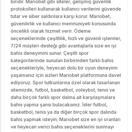
biridir. Mariobet gibi siteler, gelişmiş güvenlik
protokolleri kullanarak kullanıcı verilerini güvende
tutar ve siber saldırılara karşı korur. Mariobet,
güvenilirlik ve kullanıcı memnuniyeti konusunda
öncelikli olarak hizmet verir. Ödeme
seçeneklerinde çeşitlilik, hızlı ve güvenli işlemler,
7/24 müşteri desteği gibi avantajlarla size en iyi
bahis deneyimini sunar. Çeşitli spor
kategorilerinde sunulan birbirinden farklı bahis
seçenekleriyle, heyecan dolu bir oyun deneyimi
yaşamanız için sizleri Mariobet platformuna davet
ediyoruz. Spor tutkunlarına özel olarak tasarlanan
sitemizde, futbol, basketbol, ​​voleybol, ​​tenis ve
daha birçok farklı spor dalına ait karşılaşmalara
bahis yapma şansı bulacaksınız. İster futbol,
basketbol, tenis ya da diğer birçok spor dalında
bahis yapmak isteyin; Mariobet size en iyi oranları
ve heyecan verici bahis seçeneklerini sunmayı