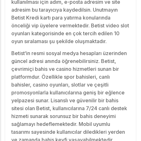
kullanılması için adım, e-posta adresim ve site
adresim bu tarayıcıya kaydedilsin. Unutmayın
Betist Kredi kartı para yatırma konularında
önceliği vip üyelere vermektedir. Betist video slot
oyunları kategorisinde en çok tercih edilen 10
oyun sıralaması şu şekilde oluşmaktadır.
Betist’in resmi sosyal medya hesapları üzerinden
güncel adresi anında öğrenebilirsiniz. Betist,
çevrimiçi bahis ve casino hizmetleri sunan bir
platformdur. Özellikle spor bahisleri, canlı
bahisler, casino oyunları, slotlar ve çeşitli
promosyonlarla kullanıcılarına geniş bir eğlence
yelpazesi sunar. Lisanslı ve güvenilir bir bahis
sitesi olan Betist, kullanıcılarına 7/24 canlı destek
hizmeti sunarak sorunsuz bir bahis deneyimi
sağlamayı hedeflemektedir. Mobil uyumlu
tasarımı sayesinde kullanıcılar diledikleri yerden
ve zamanda bahis keyfi yaşayabilmektedir.