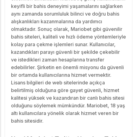
keyifli bir bahis deneyimi yaşamalarını sağlarken
aynı zamanda sorumluluk bilinci ve doğru bahis
alışkanlıkları kazanmalarına da yardımcı
olmaktadır. Sonuç olarak, Mariobet gibi güvenilir
bahis siteleri, kaliteli ve hızlı ödeme yöntemleriyle
kolay para çekme işlemleri sunar. Kullanıcılar,
kazandıkları parayı güvenli bir şekilde çekebilir
ve istedikleri zaman hesaplarına transfer
edebilirler. Şirketin en önemli misyonu da güvenli
bir ortamda kullanıcılarına hizmet vermektir.
Lisans bilgileri de web sitelerinde açıkça
belirtilmiş olduğuna göre gayet güvenli, hizmet
kalitesi yüksek ve kazandıran bir canlı bahis sitesi
olduğunu söylemek mümkündür. Mariobet, 18 yaş
altı kullanıcılara yönelik olarak hizmet veren bir
bahis sitesidir.