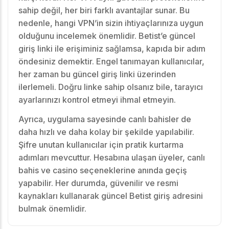
sahip değil, her biri farklı avantajlar sunar. Bu
nedenle, hangi VPN’in sizin ihtiyaçlarınıza uygun
olduğunu incelemek önemlidir. Betist’e güncel
giriş linki ile erişiminiz sağlamsa, kapıda bir adım
öndesiniz demektir. Engel tanımayan kullanıcılar,
her zaman bu güncel giriş linki üzerinden
ilerlemeli. Doğru linke sahip olsanız bile, tarayıcı
ayarlarınızı kontrol etmeyi ihmal etmeyin.
Ayrıca, uygulama sayesinde canlı bahisler de
daha hızlı ve daha kolay bir şekilde yapılabilir.
Şifre unutan kullanıcılar için pratik kurtarma
adımları mevcuttur. Hesabına ulaşan üyeler, canlı
bahis ve casino seçeneklerine anında geçiş
yapabilir. Her durumda, güvenilir ve resmi
kaynakları kullanarak güncel Betist giriş adresini
bulmak önemlidir.