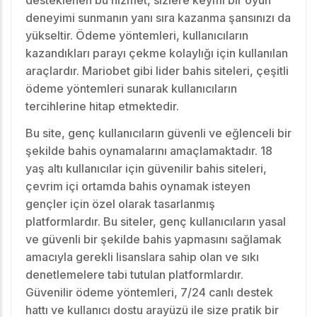
desteklenen bu hizmet, sizlere keyifli bir oyun
deneyimi sunmanın yanı sıra kazanma şansınızı da
yükseltir. Ödeme yöntemleri, kullanıcıların
kazandıkları parayı çekme kolaylığı için kullanılan
araçlardır. Mariobet gibi lider bahis siteleri, çeşitli
ödeme yöntemleri sunarak kullanıcıların
tercihlerine hitap etmektedir.
Bu site, genç kullanıcıların güvenli ve eğlenceli bir
şekilde bahis oynamalarını amaçlamaktadır. 18
yaş altı kullanıcılar için güvenilir bahis siteleri,
çevrim içi ortamda bahis oynamak isteyen
gençler için özel olarak tasarlanmış
platformlardır. Bu siteler, genç kullanıcıların yasal
ve güvenli bir şekilde bahis yapmasını sağlamak
amacıyla gerekli lisanslara sahip olan ve sıkı
denetlemelere tabi tutulan platformlardır.
Güvenilir ödeme yöntemleri, 7/24 canlı destek
hattı ve kullanıcı dostu arayüzü ile size pratik bir