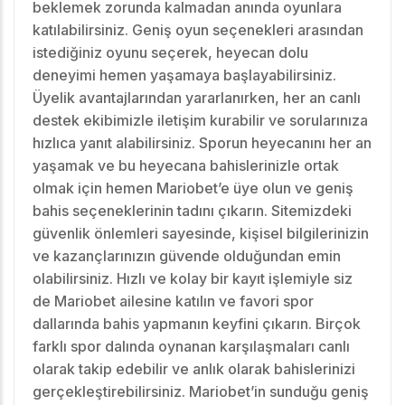
beklemek zorunda kalmadan anında oyunlara
katılabilirsiniz. Geniş oyun seçenekleri arasından
istediğiniz oyunu seçerek, heyecan dolu
deneyimi hemen yaşamaya başlayabilirsiniz.
Üyelik avantajlarından yararlanırken, her an canlı
destek ekibimizle iletişim kurabilir ve sorularınıza
hızlıca yanıt alabilirsiniz. Sporun heyecanını her an
yaşamak ve bu heyecana bahislerinizle ortak
olmak için hemen Mariobet’e üye olun ve geniş
bahis seçeneklerinin tadını çıkarın. Sitemizdeki
güvenlik önlemleri sayesinde, kişisel bilgilerinizin
ve kazançlarınızın güvende olduğundan emin
olabilirsiniz. Hızlı ve kolay bir kayıt işlemiyle siz
de Mariobet ailesine katılın ve favori spor
dallarında bahis yapmanın keyfini çıkarın. Birçok
farklı spor dalında oynanan karşılaşmaları canlı
olarak takip edebilir ve anlık olarak bahislerinizi
gerçekleştirebilirsiniz. Mariobet’in sunduğu geniş