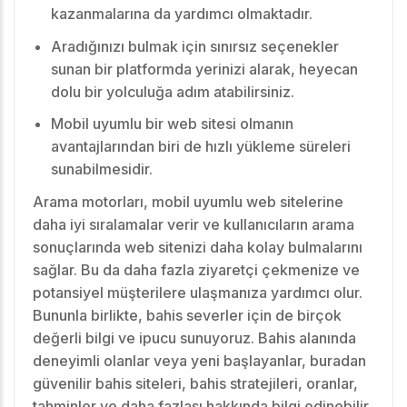
kazanmalarına da yardımcı olmaktadır.
Aradığınızı bulmak için sınırsız seçenekler
sunan bir platformda yerinizi alarak, heyecan
dolu bir yolculuğa adım atabilirsiniz.
Mobil uyumlu bir web sitesi olmanın
avantajlarından biri de hızlı yükleme süreleri
sunabilmesidir.
Arama motorları, mobil uyumlu web sitelerine
daha iyi sıralamalar verir ve kullanıcıların arama
sonuçlarında web sitenizi daha kolay bulmalarını
sağlar. Bu da daha fazla ziyaretçi çekmenize ve
potansiyel müşterilere ulaşmanıza yardımcı olur.
Bununla birlikte, bahis severler için de birçok
değerli bilgi ve ipucu sunuyoruz. Bahis alanında
deneyimli olanlar veya yeni başlayanlar, buradan
güvenilir bahis siteleri, bahis stratejileri, oranlar,
tahminler ve daha fazlası hakkında bilgi edinebilir.