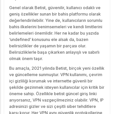
Genel olarak Betist, güvenilir, kullanıcı odaklı ve
geniş özellikler sunan bir bahis platformu olarak
değerlendirilebilir. Yine de, kullanıcıların sorumlu
bahis ilkelerini benimsemeleri ve kendi limitlerini
belirlemeleri önemlidir. Her ne kadar bu yazıda
‘undefined’ konusunu ele alsak da, bazen
belirsizlikler de yaşamın bir parçası olur.
Belirsizliklerle başa çıkarken anlayışlı ve sabırlı
olmak önem taşır.
Bu amaçla, 2021 yılında Betist, birçok yeni özellik
ve güncelleme sunmuştur. VPN kullanımı, çevrim
içi gizliliği korumak ve internette güvenli bir
şekilde gezinmek isteyen kullanıcılar için kritik bir
öneme sahip. Özellikle betist güncel giriş linki
arıyorsanız, VPN vazgeçilmeziniz olabilir. VPN, IP
adresinizi gizler ve sizi çeşitli siber tehditlere
karşı korur. Her VPN aynı güvenlik protokollerine