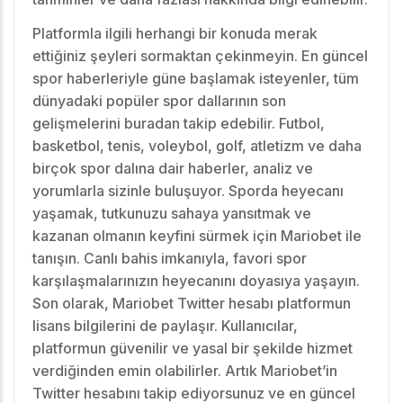
Platformla ilgili herhangi bir konuda merak
ettiğiniz şeyleri sormaktan çekinmeyin. En güncel
spor haberleriyle güne başlamak isteyenler, tüm
dünyadaki popüler spor dallarının son
gelişmelerini buradan takip edebilir. Futbol,
basketbol, tenis, voleybol, golf, atletizm ve daha
birçok spor dalına dair haberler, analiz ve
yorumlarla sizinle buluşuyor. Sporda heyecanı
yaşamak, tutkunuzu sahaya yansıtmak ve
kazanan olmanın keyfini sürmek için Mariobet ile
tanışın. Canlı bahis imkanıyla, favori spor
karşılaşmalarınızın heyecanını doyasıya yaşayın.
Son olarak, Mariobet Twitter hesabı platformun
lisans bilgilerini de paylaşır. Kullanıcılar,
platformun güvenilir ve yasal bir şekilde hizmet
verdiğinden emin olabilirler. Artık Mariobet’in
Twitter hesabını takip ediyorsunuz ve en güncel