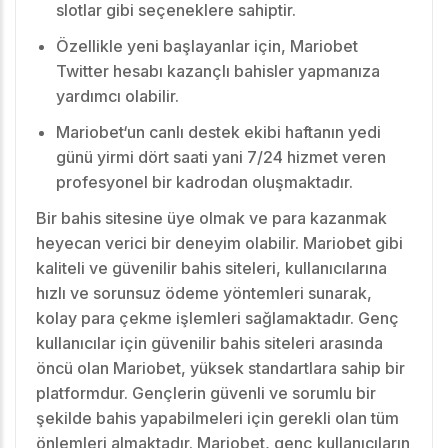
slotlar gibi seçeneklere sahiptir.
Özellikle yeni başlayanlar için, Mariobet
Twitter hesabı kazançlı bahisler yapmanıza
yardımcı olabilir.
Mariobet‘un canlı destek ekibi haftanın yedi
günü yirmi dört saati yani 7/24 hizmet veren
profesyonel bir kadrodan oluşmaktadır.
Bir bahis sitesine üye olmak ve para kazanmak
heyecan verici bir deneyim olabilir. Mariobet gibi
kaliteli ve güvenilir bahis siteleri, kullanıcılarına
hızlı ve sorunsuz ödeme yöntemleri sunarak,
kolay para çekme işlemleri sağlamaktadır. Genç
kullanıcılar için güvenilir bahis siteleri arasında
öncü olan Mariobet, yüksek standartlara sahip bir
platformdur. Gençlerin güvenli ve sorumlu bir
şekilde bahis yapabilmeleri için gerekli olan tüm
önlemleri almaktadır. Mariobet, genç kullanıcıların