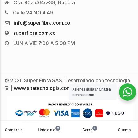
Cra. 90a #64c-38, Bogotá
Calle 24 NO 4 49
info@superfibra.com.co
superfibra.com.co
LUN A VIE 7:00 A 5:00 PM
© 2026 Super Fibra SAS. Desarrollado con tecnología
💡 |
www.altatecnologia.com.co
¿Tienes dudas?
Chatea
con nosotros
0
0
Comercio
Lista de deseos
Carro
Cuenta