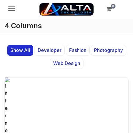
0
Menú
4 Columns
Show All
Developer
Fashion
Photography
Web Design