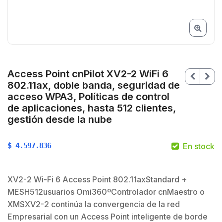
Access Point cnPilot XV2-2 WiFi 6
802.11ax, doble banda, seguridad de
acceso WPA3, Políticas de control
de aplicaciones, hasta 512 clientes,
gestión desde la nube
$
4.597.836
En stock
$
XV2-2 Wi-Fi 6 Access Point 802.11axStandard +
MESH512usuarios Omi360ºControlador cnMaestro o
XMSXV2-2 continúa la convergencia de la red
Empresarial con un Access Point inteligente de borde