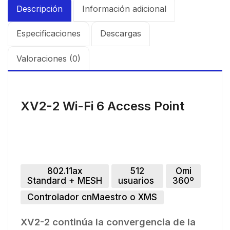
Descripción
Información adicional
Especificaciones
Descargas
Valoraciones (0)
XV2-2 Wi-Fi 6 Access Point
802.11ax
512
Omi
Standard + MESH
usuarios
360º
Controlador cnMaestro o XMS
XV2-2 continúa la convergencia de la