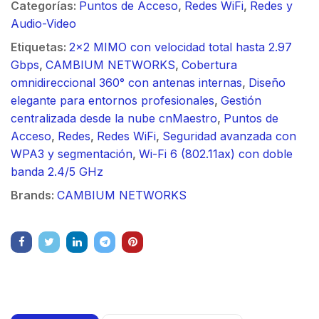
Categorías:
Puntos de Acceso
,
Redes WiFi
,
Redes y
Audio-Video
Etiquetas:
2x2 MIMO con velocidad total hasta 2.97
Gbps
,
CAMBIUM NETWORKS
,
Cobertura
omnidireccional 360° con antenas internas
,
Diseño
elegante para entornos profesionales
,
Gestión
centralizada desde la nube cnMaestro
,
Puntos de
Acceso
,
Redes
,
Redes WiFi
,
Seguridad avanzada con
WPA3 y segmentación
,
Wi-Fi 6 (802.11ax) con doble
banda 2.4/5 GHz
Brands:
CAMBIUM NETWORKS