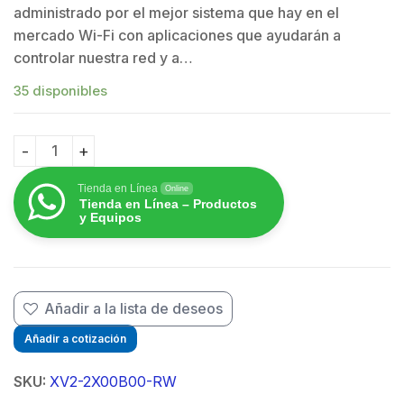
$
administrado por el mejor sistema que hay en el
mercado Wi-Fi con aplicaciones que ayudarán a
controlar nuestra red y a…
35 disponibles
Access Point cnPilot XV2-2 WiFi 6 802.11ax, doble ban
Tienda en Línea
Online
Tienda en Línea – Productos
y Equipos
Añadir a la lista de deseos
Añadir a cotización
SKU:
XV2-2X00B00-RW