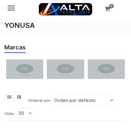
0
Menú
YONUSA
Marcas
Ordenar por:
Vista: