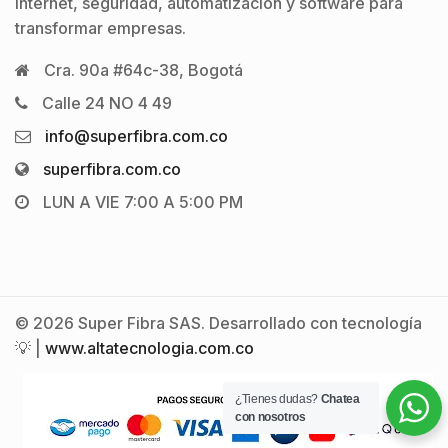
internet, seguridad, automatización y software para
transformar empresas.
Cra. 90a #64c-38, Bogotá
Calle 24 NO 4 49
info@superfibra.com.co
superfibra.com.co
LUN A VIE 7:00 A 5:00 PM
© 2026 Super Fibra SAS. Desarrollado con tecnología
💡 |
www.altatecnologia.com.co
¿Tienes dudas?
Chatea
con nosotros