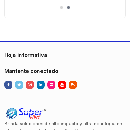
es
)130° de Visión (Gran Angular)
n
Hoja informativa
Mantente conectado
Brinda soluciones de alto impacto y alta tecnología en