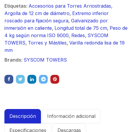
Etiquetas:
Accesorios para Torres Arriostradas
,
Argolla de 12 cm de diámetro
,
Extremo inferior
roscado para fijación segura
,
Galvanizado por
inmersión en caliente
,
Longitud total de 75 cm
,
Peso de
4 kg según norma ISO 9000
,
Redes
,
SYSCOM
TOWERS
,
Torres y Mástiles
,
Varilla redonda lisa de 19
mm
Brands:
SYSCOM TOWERS
Descripción
Información adicional
Especificaciones
Descargas