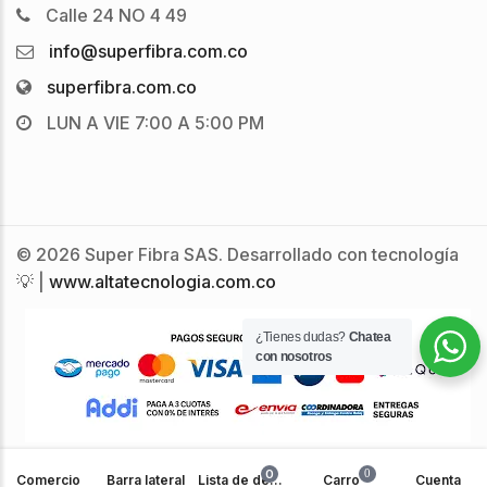
Calle 24 NO 4 49
info@superfibra.com.co
superfibra.com.co
LUN A VIE 7:00 A 5:00 PM
© 2026 Super Fibra SAS. Desarrollado con tecnología
💡 |
www.altatecnologia.com.co
¿Tienes dudas?
Chatea
con nosotros
0
0
Comercio
Barra lateral
Lista de deseos
Carro
Cuenta