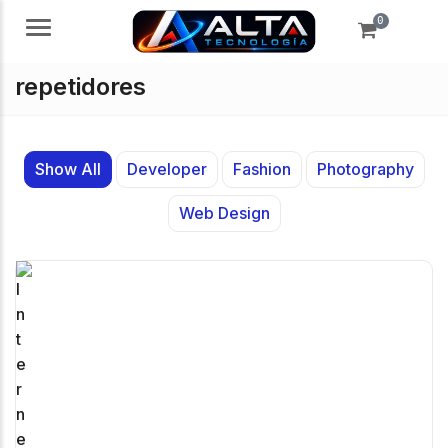
0
Menú
repetidores
Show All
Developer
Fashion
Photography
Web Design