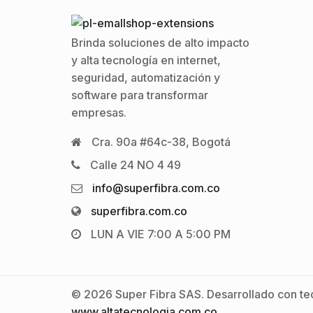
Brinda soluciones de alto impacto
y alta tecnología en internet,
seguridad, automatización y
software para transformar
empresas.
Cra. 90a #64c-38, Bogotá
Calle 24 NO 4 49
info@superfibra.com.co
superfibra.com.co
LUN A VIE 7:00 A 5:00 PM
© 2026 Super Fibra SAS. Desarrollado con tec
www.altatecnologia.com.co