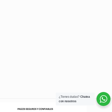
¿Tienes dudas?
Chatea
con nosotros