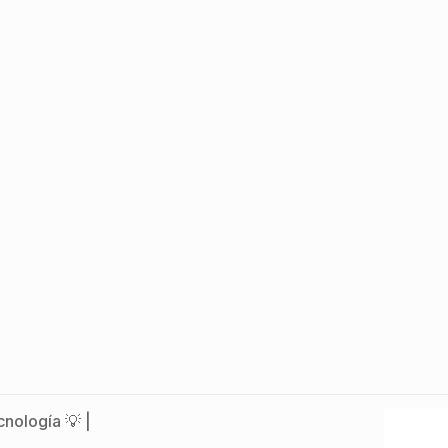
nología 💡 |