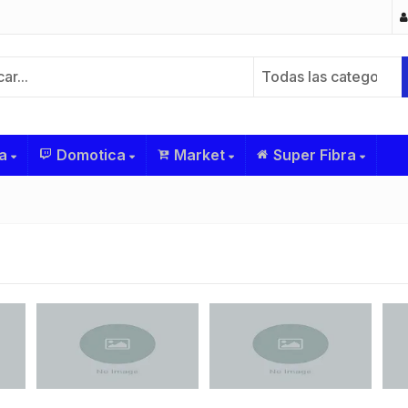
Todas las categorías
a
Domotica
Market
Super Fibra