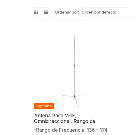
Orden por defecto
Ordenar por:
Agotado
Antena Base VHF,
Omnidireccional, Rango de
Frecuencia 136 – 174 MHz, 6dB.
-Rango de Frecuencia: 136 – 174