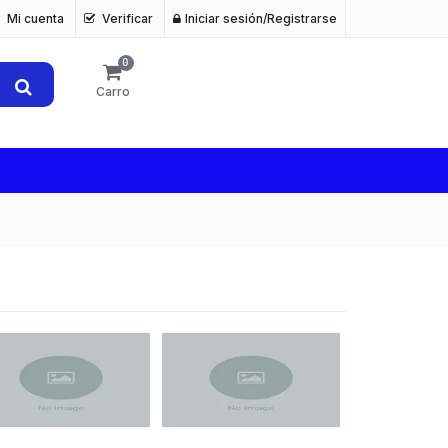
Mi cuenta
Verificar
Iniciar sesión/Registrarse
0
Carro