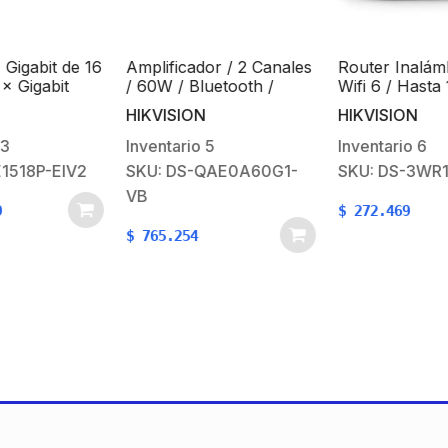
bit de 16
Amplificador / 2 Canales
Router Inalámbrico
gabit
/ 60W / Bluetooth /
Wifi 6 / Hasta 1500
it fibra
Entrada y Salida RCA /
Mbps / Doble Ban
HIKVISION
HIKVISION
USB / 1 Entrada
(2.4 GHz y 5 GHz) 
Micrófono / 24VCD
Puertos 1000 Mbps
Inventario
5
Inventario
6
Antenas Omnidirec
P-EIV2
SKU: DS-QAE0A60G1-
SKU: DS-3WR18X
/ Interior / Beamfo
VB
Optimizado
$
272.469
$
765.254