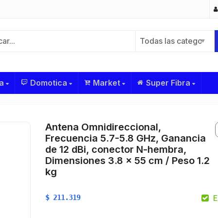
Todas las categorías
a
Domotica
Market
Super Fibra
Antena Omnidireccional,
Frecuencia 5.7-5.8 GHz, Ganancia
de 12 dBi, conector N-hembra,
Dimensiones 3.8 x 55 cm / Peso 1.2
kg
$
211.319
E