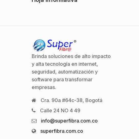
Brinda soluciones de alto impacto
y alta tecnología en internet,
seguridad, automatización y
software para transformar
empresas.
Cra. 90a #64c-38, Bogotá
Calle 24 NO 4 49
info@superfibra.com.co
superfibra.com.co