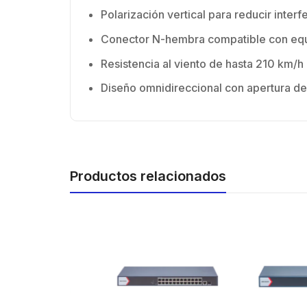
Polarización vertical para reducir interf
Conector N-hembra compatible con equ
Resistencia al viento de hasta 210 km/h
Diseño omnidireccional con apertura d
Productos relacionados