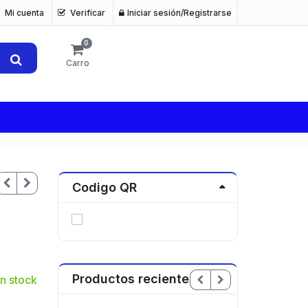
Mi cuenta
Verificar
Iniciar sesión/Registrarse
0
Carro
Codigo QR
Productos recientes
n stock