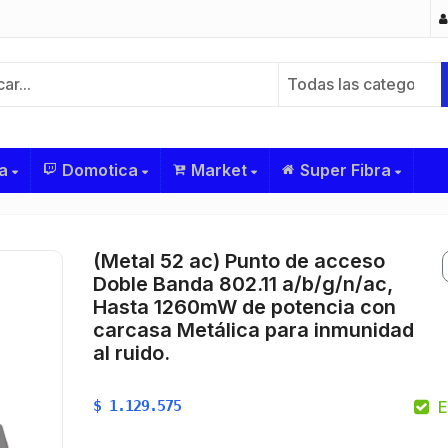
Todas las categorías
a
Domotica
Market
Super Fibra
(Metal 52 ac) Punto de acceso
Doble Banda 802.11 a/b/g/n/ac,
Hasta 1260mW de potencia con
carcasa Metálica para inmunidad
al ruido.
$
1.129.575
E