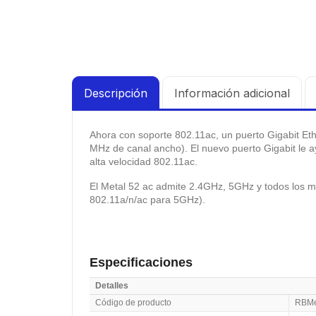
Descripción
Información adicional
Ahora con soporte 802.11ac, un puerto Gigabit Et
MHz de canal ancho).
El nuevo puerto Gigabit le 
alta velocidad 802.11ac.
El Metal 52 ac admite 2.4GHz, 5GHz y todos los 
802.11a/n/ac para 5GHz).
Especificaciones
Detalles
Código de producto
RBMe