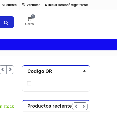
Mi cuenta
Verificar
Iniciar sesión/Registrarse
0
Carro
Codigo QR
Productos recientes
n stock