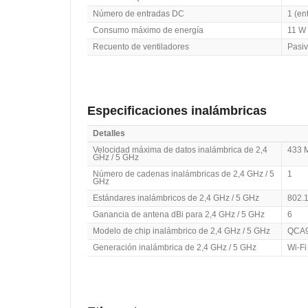
Número de entradas DC
1 (en
Consumo máximo de energía
11 W
Recuento de ventiladores
Pasi
Especificaciones inalámbricas
Detalles
Velocidad máxima de datos inalámbrica de 2,4
433 M
GHz / 5 GHz
Número de cadenas inalámbricas de 2,4 GHz / 5
1
GHz
Estándares inalámbricos de 2,4 GHz / 5 GHz
802.1
Ganancia de antena dBi para 2,4 GHz / 5 GHz
6
Modelo de chip inalámbrico de 2,4 GHz / 5 GHz
QCA
Generación inalámbrica de 2,4 GHz / 5 GHz
Wi-Fi