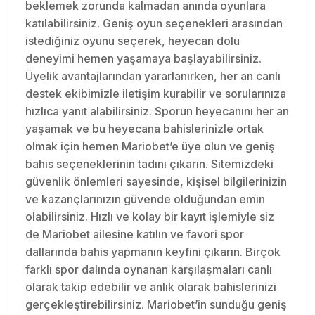
beklemek zorunda kalmadan anında oyunlara
katılabilirsiniz. Geniş oyun seçenekleri arasından
istediğiniz oyunu seçerek, heyecan dolu
deneyimi hemen yaşamaya başlayabilirsiniz.
Üyelik avantajlarından yararlanırken, her an canlı
destek ekibimizle iletişim kurabilir ve sorularınıza
hızlıca yanıt alabilirsiniz. Sporun heyecanını her an
yaşamak ve bu heyecana bahislerinizle ortak
olmak için hemen Mariobet’e üye olun ve geniş
bahis seçeneklerinin tadını çıkarın. Sitemizdeki
güvenlik önlemleri sayesinde, kişisel bilgilerinizin
ve kazançlarınızın güvende olduğundan emin
olabilirsiniz. Hızlı ve kolay bir kayıt işlemiyle siz
de Mariobet ailesine katılın ve favori spor
dallarında bahis yapmanın keyfini çıkarın. Birçok
farklı spor dalında oynanan karşılaşmaları canlı
olarak takip edebilir ve anlık olarak bahislerinizi
gerçekleştirebilirsiniz. Mariobet’in sunduğu geniş