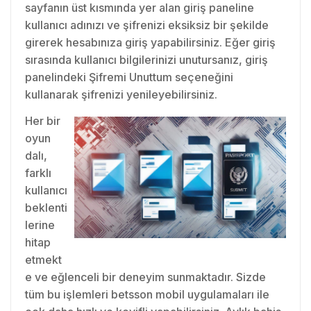
sayfanın üst kısmında yer alan giriş paneline
kullanıcı adınızı ve şifrenizi eksiksiz bir şekilde
girerek hesabınıza giriş yapabilirsiniz. Eğer giriş
sırasında kullanıcı bilgilerinizi unutursanız, giriş
panelindeki Şifremi Unuttum seçeneğini
kullanarak şifrenizi yenileyebilirsiniz.
Her bir
oyun
dalı,
farklı
kullanıcı
beklenti
lerine
hitap
etmekt
e ve eğlenceli bir deneyim sunmaktadır. Sizde
tüm bu işlemleri betsson mobil uygulamaları ile