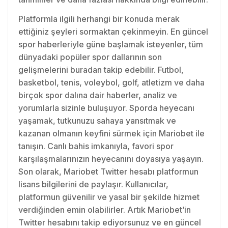
Platformla ilgili herhangi bir konuda merak
ettiğiniz şeyleri sormaktan çekinmeyin. En güncel
spor haberleriyle güne başlamak isteyenler, tüm
dünyadaki popüler spor dallarının son
gelişmelerini buradan takip edebilir. Futbol,
basketbol, tenis, voleybol, golf, atletizm ve daha
birçok spor dalına dair haberler, analiz ve
yorumlarla sizinle buluşuyor. Sporda heyecanı
yaşamak, tutkunuzu sahaya yansıtmak ve
kazanan olmanın keyfini sürmek için Mariobet ile
tanışın. Canlı bahis imkanıyla, favori spor
karşılaşmalarınızın heyecanını doyasıya yaşayın.
Son olarak, Mariobet Twitter hesabı platformun
lisans bilgilerini de paylaşır. Kullanıcılar,
platformun güvenilir ve yasal bir şekilde hizmet
verdiğinden emin olabilirler. Artık Mariobet’in
Twitter hesabını takip ediyorsunuz ve en güncel