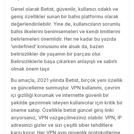
Genel olarak Betist, güvenilir, kullanıcı odaklı ve
geniş özellikler sunan bir bahis platformu olarak
değerlendirilebilir. Yine de, kullanıcıların sorumlu
bahis ilkelerini benimsemeleri ve kendi limitlerini
belirlemeleri önemlidir. Her ne kadar bu yazıda
‘undefined’ konusunu ele alsak da, bazen
belirsizlikler de yaşamın bir parçası olur.
Belirsizliklerle başa çıkarken anlayışlı ve sabırlı
olmak önem taşır.
Bu amaçla, 2021 yılında Betist, birçok yeni özellik
ve güncelleme sunmuştur. VPN kullanımı, çevrim
içi gizliliği korumak ve internette güvenli bir
şekilde gezinmek isteyen kullanıcılar için kritik bir
öneme sahip. Özellikle betist güncel giriş linki
arıyorsanız, VPN vazgeçilmeziniz olabilir. VPN, IP
adresinizi gizler ve sizi çeşitli siber tehditlere
karşı korur. Her VPN aynı güvenlik protokollerine