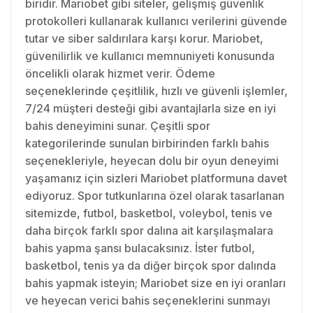
biridir. Mariobet gibi siteler, gelişmiş güvenlik
protokolleri kullanarak kullanıcı verilerini güvende
tutar ve siber saldırılara karşı korur. Mariobet,
güvenilirlik ve kullanıcı memnuniyeti konusunda
öncelikli olarak hizmet verir. Ödeme
seçeneklerinde çeşitlilik, hızlı ve güvenli işlemler,
7/24 müşteri desteği gibi avantajlarla size en iyi
bahis deneyimini sunar. Çeşitli spor
kategorilerinde sunulan birbirinden farklı bahis
seçenekleriyle, heyecan dolu bir oyun deneyimi
yaşamanız için sizleri Mariobet platformuna davet
ediyoruz. Spor tutkunlarına özel olarak tasarlanan
sitemizde, futbol, basketbol, ​​voleybol, ​​tenis ve
daha birçok farklı spor dalına ait karşılaşmalara
bahis yapma şansı bulacaksınız. İster futbol,
basketbol, tenis ya da diğer birçok spor dalında
bahis yapmak isteyin; Mariobet size en iyi oranları
ve heyecan verici bahis seçeneklerini sunmayı