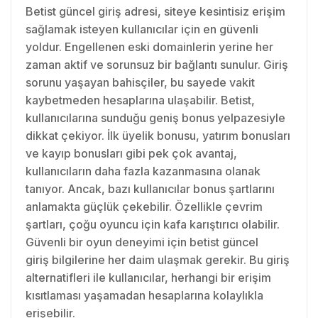
Betist güncel giriş adresi, siteye kesintisiz erişim
sağlamak isteyen kullanıcılar için en güvenli
yoldur. Engellenen eski domainlerin yerine her
zaman aktif ve sorunsuz bir bağlantı sunulur. Giriş
sorunu yaşayan bahisçiler, bu sayede vakit
kaybetmeden hesaplarına ulaşabilir. Betist,
kullanıcılarına sunduğu geniş bonus yelpazesiyle
dikkat çekiyor. İlk üyelik bonusu, yatırım bonusları
ve kayıp bonusları gibi pek çok avantaj,
kullanıcıların daha fazla kazanmasına olanak
tanıyor. Ancak, bazı kullanıcılar bonus şartlarını
anlamakta güçlük çekebilir. Özellikle çevrim
şartları, çoğu oyuncu için kafa karıştırıcı olabilir.
Güvenli bir oyun deneyimi için betist güncel
giriş bilgilerine her daim ulaşmak gerekir. Bu giriş
alternatifleri ile kullanıcılar, herhangi bir erişim
kısıtlaması yaşamadan hesaplarına kolaylıkla
erişebilir.