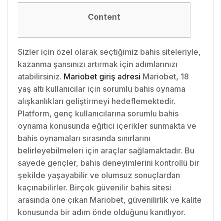
Content
Sizler için özel olarak seçtiğimiz bahis siteleriyle,
kazanma şansınızı artırmak için adımlarınızı
atabilirsiniz.
Mariobet giriş adresi
Mariobet, 18
yaş altı kullanıcılar için sorumlu bahis oynama
alışkanlıkları geliştirmeyi hedeflemektedir.
Platform, genç kullanıcılarına sorumlu bahis
oynama konusunda eğitici içerikler sunmakta ve
bahis oynamaları sırasında sınırlarını
belirleyebilmeleri için araçlar sağlamaktadır. Bu
sayede gençler, bahis deneyimlerini kontrollü bir
şekilde yaşayabilir ve olumsuz sonuçlardan
kaçınabilirler. Birçok güvenilir bahis sitesi
arasında öne çıkan Mariobet, güvenilirlik ve kalite
konusunda bir adım önde olduğunu kanıtlıyor.