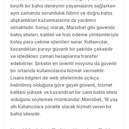
keyifli bir bahis deneyimi yaşamalarını sağlarken
aynı zamanda sorumluluk bilinci ve doğru bahis
alışkanlıkları kazanmalarına da yardımcı
olmaktadır. Sonuç olarak, Mariobet gibi güvenilir
bahis siteleri, kaliteli ve hızlı ödeme yöntemleriyle
kolay para çekme işlemleri sunar. Kullanıcılar,
kazandıkları parayı güvenli bir şekilde çekebilir
ve istedikleri zaman hesaplarına transfer
edebilirler. Şirketin en önemli misyonu da güvenli
bir ortamda kullanıcılarına hizmet vermektir.
Lisans bilgileri de web sitelerinde açıkça
belirtilmiş olduğuna göre gayet güvenli, hizmet
kalitesi yüksek ve kazandıran bir canlı bahis sitesi
olduğunu söylemek mümkündür. Mariobet, 18 yaş
altı kullanıcılara yönelik olarak hizmet veren bir
bahis sitesidir.