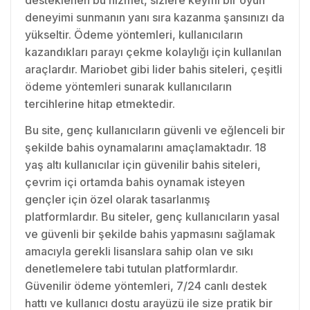
desteklenen bu hizmet, sizlere keyifli bir oyun
deneyimi sunmanın yanı sıra kazanma şansınızı da
yükseltir. Ödeme yöntemleri, kullanıcıların
kazandıkları parayı çekme kolaylığı için kullanılan
araçlardır. Mariobet gibi lider bahis siteleri, çeşitli
ödeme yöntemleri sunarak kullanıcıların
tercihlerine hitap etmektedir.
Bu site, genç kullanıcıların güvenli ve eğlenceli bir
şekilde bahis oynamalarını amaçlamaktadır. 18
yaş altı kullanıcılar için güvenilir bahis siteleri,
çevrim içi ortamda bahis oynamak isteyen
gençler için özel olarak tasarlanmış
platformlardır. Bu siteler, genç kullanıcıların yasal
ve güvenli bir şekilde bahis yapmasını sağlamak
amacıyla gerekli lisanslara sahip olan ve sıkı
denetlemelere tabi tutulan platformlardır.
Güvenilir ödeme yöntemleri, 7/24 canlı destek
hattı ve kullanıcı dostu arayüzü ile size pratik bir