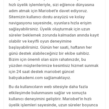
hızlı üyelik işlemleriyle, sizi eğlence dünyasına
adım atmak için Mariobet’e davet ediyoruz.
Sitemizin kullanıcı dostu arayüzü ve kolay
navigasyonu sayesinde, oyunlara hızla erişim
sağlayabilirsiniz. Üyelik oluşturmak için uzun
süreler beklemek zorunda kalmadan anında kayıt
olabilir ve keyifli oyun deneyimine
başlayabilirsiniz. Günün her saati, haftanın her
günü destek alabileceğiniz bir ekibe sahibiz.
Bizim için önemli olan sizin rahatınızdır, bu
yüzden müşterilerimize kesintisiz hizmet sunmak
için 24 saat destek mariobet güncel
babyakademi.com sağlamaktayız.
Bu da kullanıcıların web sitesiyle daha fazla
etkileşimde bulunmasını sağlar ve sonuçta
kullanıcı deneyimini geliştirir. Mariobet’in hızlı
üyelik işlemleri sayesinde, uzun süreler boyunca