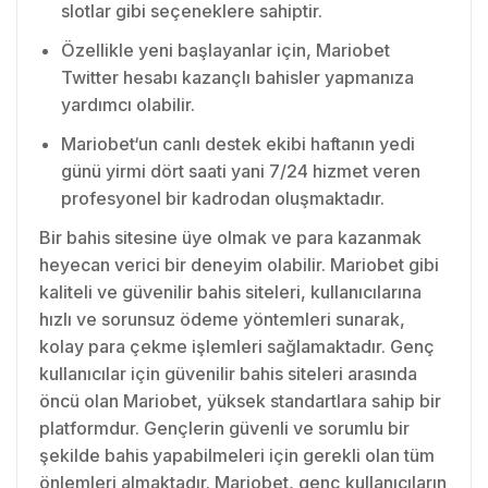
slotlar gibi seçeneklere sahiptir.
Özellikle yeni başlayanlar için, Mariobet
Twitter hesabı kazançlı bahisler yapmanıza
yardımcı olabilir.
Mariobet‘un canlı destek ekibi haftanın yedi
günü yirmi dört saati yani 7/24 hizmet veren
profesyonel bir kadrodan oluşmaktadır.
Bir bahis sitesine üye olmak ve para kazanmak
heyecan verici bir deneyim olabilir. Mariobet gibi
kaliteli ve güvenilir bahis siteleri, kullanıcılarına
hızlı ve sorunsuz ödeme yöntemleri sunarak,
kolay para çekme işlemleri sağlamaktadır. Genç
kullanıcılar için güvenilir bahis siteleri arasında
öncü olan Mariobet, yüksek standartlara sahip bir
platformdur. Gençlerin güvenli ve sorumlu bir
şekilde bahis yapabilmeleri için gerekli olan tüm
önlemleri almaktadır. Mariobet, genç kullanıcıların