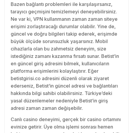
Bazen bağlantı problemleri ile karşılaşırsanız,
tarayıcı geçmişini temizlemeyi deneyebilirsiniz.
Ne var ki, VPN kullanmanın zaman zaman siteye
erişimi zorlaştıracağı durumlar olabilir. Yine de,
güncel ve doğru bilgileri takip ederek, erişimde
büyük ölçüde sorunsuzluk yaşarsınız. Mobil
cihazlarla olan bu zahmetsiz deneyim, size
istediğiniz zamanı kazanma fırsatı sunar. Betist’in
en güncel giriş adresini bilmek, kullanıcıların
platforma erişimlerini kolaylaştırır. Eğer
betistgirisi.co adresini düzenli olarak ziyaret
ederseniz, Betist’in güncel adresi ve bağlantıları
hakkında bilgi sahibi olabilirsiniz. Türkiye’deki
yasal düzenlemeler nedeniyle Betist’in giriş
adresi zaman zaman değişebilir.
Canlı casino deneyimi, gerçek bir casino ortamını
evinize getirir. Üye olma işlemi sonrası hemen