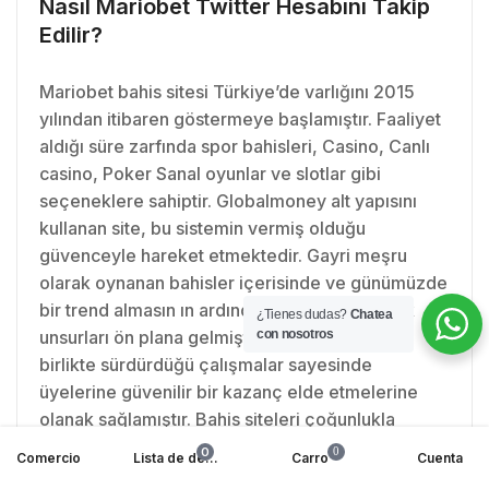
Nasıl Mariobet Twitter Hesabını Takip
Edilir?
Mariobet bahis sitesi Türkiye’de varlığını 2015
yılından itibaren göstermeye başlamıştır. Faaliyet
aldığı süre zarfında spor bahisleri, Casino, Canlı
casino, Poker Sanal oyunlar ve slotlar gibi
seçeneklere sahiptir. Globalmoney alt yapısını
kullanan site, bu sistemin vermiş olduğu
güvenceyle hareket etmektedir. Gayri meşru
olarak oynanan bahisler içerisinde ve günümüzde
bir trend almasın ın ardından sitelerin güvenlik
¿Tienes dudas?
Chatea
unsurları ön plana gelmiştir. Globalmoney’le
con nosotros
birlikte sürdürdüğü çalışmalar sayesinde
üyelerine güvenilir bir kazanç elde etmelerine
olanak sağlamıştır. Bahis siteleri çoğunlukla
üyelerine çeşitli fırsatlar sunarak çekmeye
0
0
Comercio
Lista de deseos
Carro
Cuenta
çalışırken Mariobet bahis sitesi üyelerine verdiği