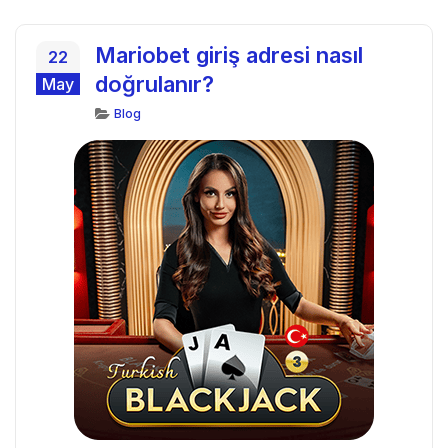
Mariobet giriş adresi nasıl
22
doğrulanır?
May
Categorías
Blog