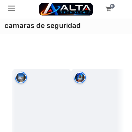
0
Menú
camaras de seguridad