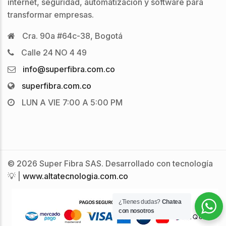
internet, seguridad, automatización y software para
transformar empresas.
Cra. 90a #64c-38, Bogotá
Calle 24 NO 4 49
info@superfibra.com.co
superfibra.com.co
LUN A VIE 7:00 A 5:00 PM
© 2026 Super Fibra SAS. Desarrollado con tecnología
💡 |
www.altatecnologia.com.co
¿Tienes dudas?
Chatea
con nosotros