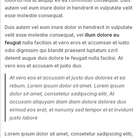
lobortis nisl ut aliquip ex ea commodo consequat. Duis
autem vel eum iriure dolor in hendrerit in vulputate velit
esse molestie consequat.
Duis autem vel eum iriure dolor in hendrerit in vulputate
velit esse molestie consequat, vel
illum dolore eu
feugiat
nulla facilisis at vero eros et accumsan et iusto
odio dignissim qui blandit praesent luptatum zzril
delenit augue duis dolore te feugait nulla facilisi. At
vero eos et accusam et justo duo.
At vero eos et accusam et justo duo dolores et ea
rebum. Lorem ipsum dolor sit amet. Lorem ipsum
dolor sit amet, consetetur sadipscing elitr, At
accusam aliquyam diam diam dolore dolores duo
eirmod eos erat, et nonumy sed tempor et et invidunt
justo labore
Lorem ipsum dolor sit amet, consetetur sadipscing elitr,