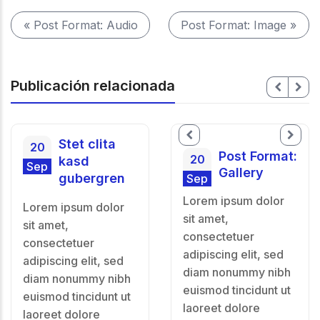
« Post Format: Audio
Post Format: Image »
Publicación relacionada
Stet clita
20
Post Format:
20
kasd
Sep
Gallery
gubergren
Sep
Lorem ipsum dolor
Lorem ipsum dolor
sit amet,
sit amet,
consectetuer
consectetuer
adipiscing elit, sed
adipiscing elit, sed
diam nonummy nibh
diam nonummy nibh
euismod tincidunt ut
euismod tincidunt ut
laoreet dolore
laoreet dolore