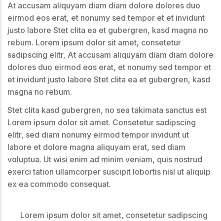
At accusam aliquyam diam diam dolore dolores duo
eirmod eos erat, et nonumy sed tempor et et invidunt
justo labore Stet clita ea et gubergren, kasd magna no
rebum. Lorem ipsum dolor sit amet, consetetur
sadipscing elitr, At accusam aliquyam diam diam dolore
dolores duo eirmod eos erat, et nonumy sed tempor et
et invidunt justo labore Stet clita ea et gubergren, kasd
magna no rebum.
Stet clita kasd gubergren, no sea takimata sanctus est
Lorem ipsum dolor sit amet. Consetetur sadipscing
elitr, sed diam nonumy eirmod tempor invidunt ut
labore et dolore magna aliquyam erat, sed diam
voluptua. Ut wisi enim ad minim veniam, quis nostrud
exerci tation ullamcorper suscipit lobortis nisl ut aliquip
ex ea commodo consequat.
Lorem ipsum dolor sit amet, consetetur sadipscing