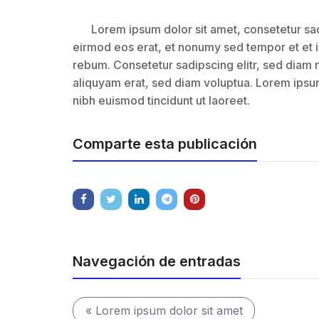
Lorem ipsum dolor sit amet, consetetur sa
eirmod eos erat, et nonumy sed tempor et et i
rebum. Consetetur sadipscing elitr, sed diam
aliquyam erat, sed diam voluptua. Lorem ipsu
nibh euismod tincidunt ut laoreet.
Comparte esta publicación
Navegación de entradas
« Lorem ipsum dolor sit amet