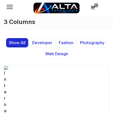
0
Menú
3 Columns
Show All
Developer
Fashion
Photography
Web Design