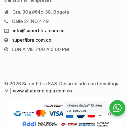
transformar empresas.
Cra. 90a #64c-38, Bogotá
Calle 24 NO 4 49
info@superfibra.com.co
superfibra.com.co
LUN A VIE 7:00 A 5:00 PM
© 2026 Super Fibra SAS. Desarrollado con tecnología
💡 |
www.altatecnologia.com.co
¿Tienes dudas?
Chatea
con nosotros