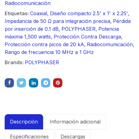
Radiocomunicación
Etiquetas:
Coaxial
,
Diseño compacto 2.5' x 1' x 2.25'
,
Impedancia de 50 Ω para integración precisa
,
Pérdida
por inserción de 0.1 dB
,
POLYPHASER
,
Potencia
máxima 1,500 watts
,
Protección Contra Descarga
,
Protección contra picos de 20 kA
,
Radiocomunicación
,
Rango de frecuencia 10 MHz a 1 GHz
Brands:
POLYPHASER
Descripción
Información adicional
Especificaciones
Descargas