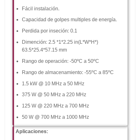
Fácil instalación.
Capacidad de golpes multiples de energía.
Perdida por inseción: 0.1
Dimención: 2.5 *1*2.25 in(L*W*H*)
63.5*25.4*57.15 mm
Rango de operación: -50ºC a 50ºC
Rango de almacenamiento: -55ºC a 85ºC
1.5 kW @ 10 MHz a 50 MHz
375 W @ 50 MHz a 220 MHz
125 W @ 220 MHz a 700 MHz
50 W @ 700 MHz a 1000 MHz
Aplicaciones: