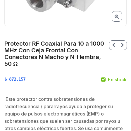
Protector RF Coaxial Para 10 a 1000
MHz Con Ceja Frontal Con
Conectores N Macho y N-Hembra,
50 Ω
$
872.157
En stock
$
$
Este protector contra sobretensiones de
radiofrecuencia / pararrayos ayuda a proteger su
equipo de pulsos electromagnéticos (EMP) o
sobretensiones que suelen ser causadas por rayos u
otros cambios eléctricos fuertes. Se usa comúnmente