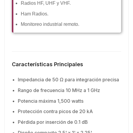
Radios HF, UHF y VHF.
Ham Radios.
Monitoreo industrial remoto.
Características Principales
Impedancia de 50 Ω para integración precisa
Rango de frecuencia 10 MHz a 1 GHz
Potencia máxima 1,500 watts
Protección contra picos de 20 kA
Pérdida por inserción de 0.1 dB
Diseño compacto 2.5' x 1' x 2.25'