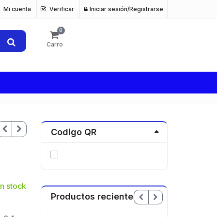
Mi cuenta
Verificar
Iniciar sesión/Registrarse
0
Carro
Codigo QR
n stock
Productos recientes