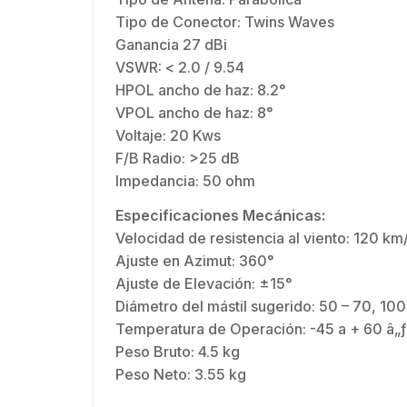
Tipo de Conector: Twins Waves
Ganancia 27 dBi
VSWR: < 2.0 / 9.54
HPOL ancho de haz: 8.2°
VPOL ancho de haz: 8°
Voltaje: 20 Kws
F/B Radio: >25 dB
Impedancia: 50 ohm
Especificaciones Mecánicas:
Velocidad de resistencia al viento: 120 km
Ajuste en Azimut: 360°
Ajuste de Elevación: ±15°
Diámetro del mástil sugerido: 50 – 70, 10
Temperatura de Operación: -45 a + 60 â„ƒ
Peso Bruto: 4.5 kg
Peso Neto: 3.55 kg