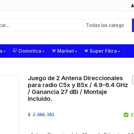
Todas las categorías
a
Domotica
Market
Super Fibra
Juego de 2 Antena Direccionales
para radio C5x y B5x / 4.9-6.4 GHz
/ Ganancia 27 dBi / Montaje
incluido.
$
2.666.581
E