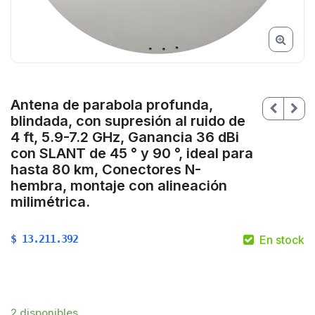
Antena de parabola profunda,
blindada, con supresión al ruido de
4 ft, 5.9-7.2 GHz, Ganancia 36 dBi
con SLANT de 45 ° y 90 °, ideal para
hasta 80 km, Conectores N-
hembra, montaje con alineación
milimétrica.
$
13.211.392
En stock
2 disponibles