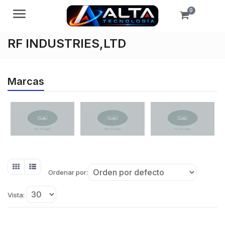
0
Menú
RF INDUSTRIES,LTD
Marcas
Ordenar por:
Vista: