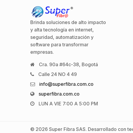
Brinda soluciones de alto impacto
y alta tecnología en internet,
seguridad, automatización y
software para transformar
empresas.
Cra. 90a #64c-38, Bogotá
Calle 24 NO 4 49
info@superfibra.com.co
superfibra.com.co
LUN A VIE 7:00 A 5:00 PM
© 2026 Super Fibra SAS. Desarrollado con tec