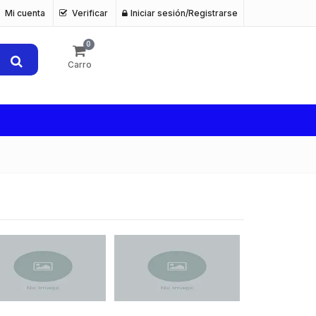
Mi cuenta
Verificar
Iniciar sesión/Registrarse
0
Carro