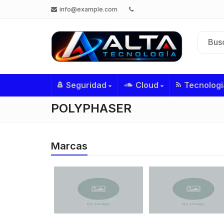
info@example.com
Seguridad
Cloud
Tecnologi
POLYPHASER
Marcas