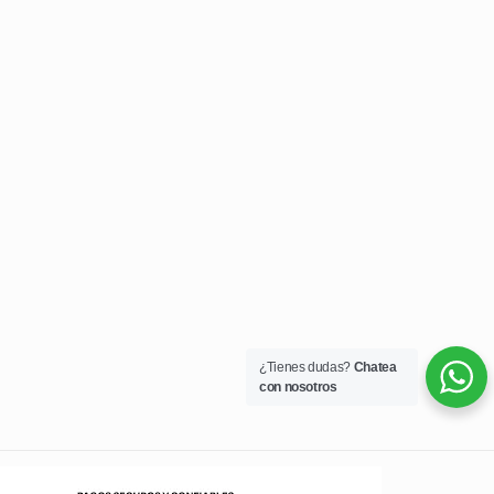
¿Tienes dudas?
Chatea
con nosotros