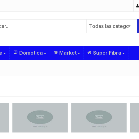
Todas las categorías
a
Domotica
Market
Super Fibra