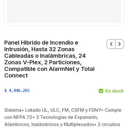
Panel Hibrido de Incendio e
Intrusión, Hasta 32 Zonas
Cableadas o Inalámbricas, 24
Zonas V-Plex, 2 Particiones,
Compatible con AlarmNet y Total
Connect
$
4.446.265
En stock
$
Sistema• Listado UL, ULC, FM, CSFM y FDNY• Cumple
con NFPA 72• 3 Tecnologías de Expansión;
Alámbricos, Inalámbricos y Multiplexados• 2 circuitos