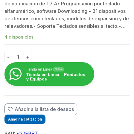
de notificación de 1.7 A• Programación por teclado
alfanumérico, software Downloading.• 31 dispositivos
periféricos como teclados, módulos de expansión y de
relevadores.• Soporta Teclados sensibles al tacto.•…
$
4 disponibles
Panel Hibrido de Incendio e Intrusión, Hasta 32 Zonas
Tienda en Línea
Online
Tienda en Línea – Productos
y Equipos
Añadir a la lista de deseos
Añadir a cotización
SKU:
V32FBPT