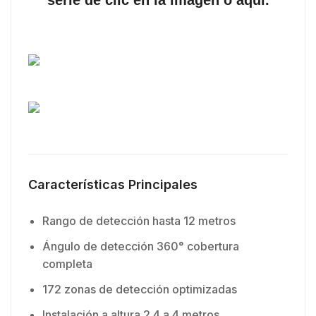
serie de clic en la imagen o
aquí
.
Características Principales
Rango de detección hasta 12 metros
Ángulo de detección 360° cobertura
completa
172 zonas de detección optimizadas
Instalación a altura 2.4 a 4 metros