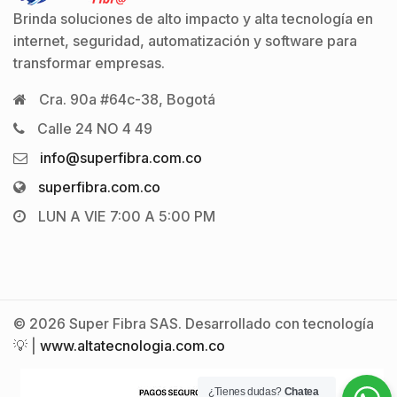
Brinda soluciones de alto impacto y alta tecnología en
internet, seguridad, automatización y software para
transformar empresas.
Cra. 90a #64c-38, Bogotá
Calle 24 NO 4 49
info@superfibra.com.co
superfibra.com.co
LUN A VIE 7:00 A 5:00 PM
© 2026 Super Fibra SAS. Desarrollado con tecnología
💡 |
www.altatecnologia.com.co
¿Tienes dudas?
Chatea