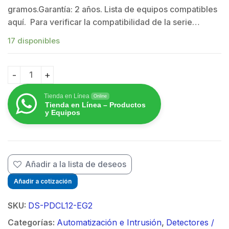
$
gramos.Garantía: 2 años. Lista de equipos compatibles
aquí. Para verificar la compatibilidad de la serie…
$
17 disponibles
Sensor PIR de Movimiento con Cobertura de 360° / Ran
Tienda en Línea
Online
Tienda en Línea – Productos
y Equipos
Añadir a la lista de deseos
Añadir a cotización
SKU:
DS-PDCL12-EG2
Categorías:
Automatización e Intrusión
,
Detectores /