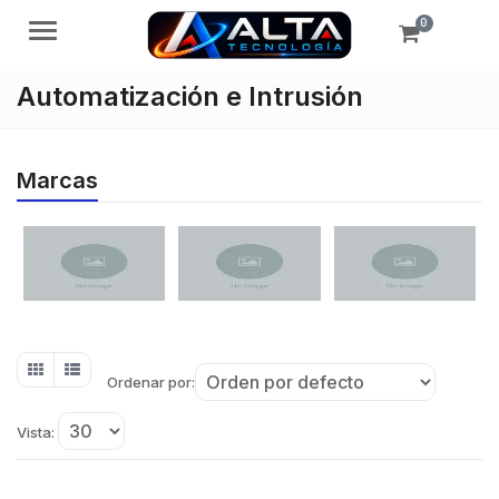
0
Menú
Automatización e Intrusión
Marcas
Ordenar por:
Vista: