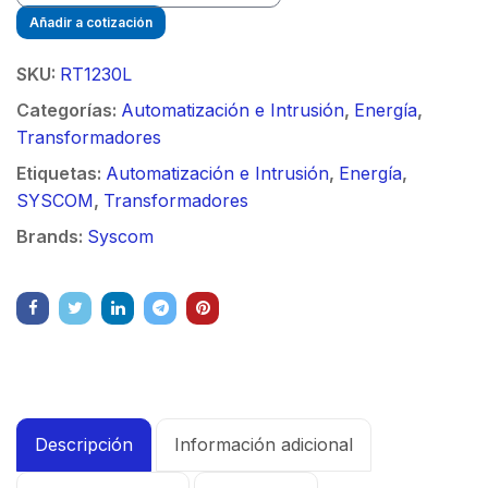
Añadir a cotización
SKU:
RT1230L
Categorías:
Automatización e Intrusión
,
Energía
,
Transformadores
$
Etiquetas:
Automatización e Intrusión
,
Energía
,
SYSCOM
,
Transformadores
Brands:
Syscom
Descripción
Información adicional