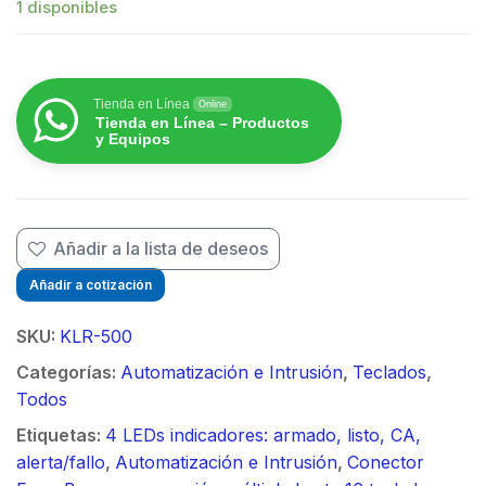
1 disponibles
Tienda en Línea
Online
Tienda en Línea – Productos
y Equipos
Añadir a la lista de deseos
Añadir a cotización
SKU:
KLR-500
Categorías:
Automatización e Intrusión
,
Teclados
,
Todos
Etiquetas:
4 LEDs indicadores: armado, listo, CA,
alerta/fallo
,
Automatización e Intrusión
,
Conector