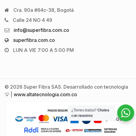
Cra. 90a #64c-38, Bogotá
Calle 24 NO 4 49
info@superfibra.com.co
superfibra.com.co
LUN A VIE 7:00 A 5:00 PM
© 2026 Super Fibra SAS. Desarrollado con tecnología
💡 |
www.altatecnologia.com.co
¿Tienes dudas?
Chatea
con nosotros