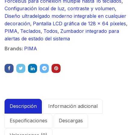
ForceBus para conexión múltiple hasta 16 teclados
,
Configuración local de luz, contraste y volumen
,
Diseño ultradelgado moderno integrable en cualquier
decoración
,
Pantalla LCD gráfica de 128 x 64 píxeles
,
PIMA
,
Teclados
,
Todos
,
Zumbador integrado para
alertas de estado del sistema
Brands:
PIMA
Descripción
Información adicional
Especificaciones
Descargas