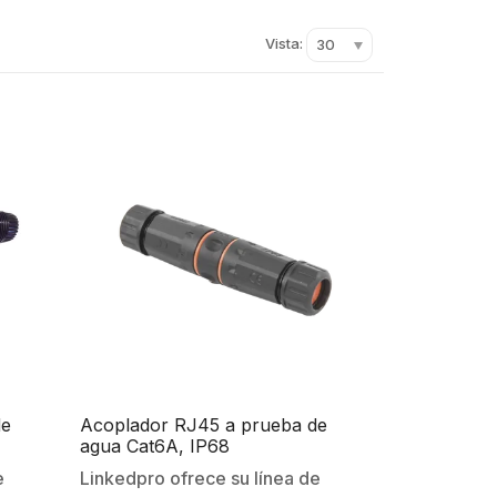
Vista:
30
de
Acoplador RJ45 a prueba de
agua Cat6A, IP68
e
Linkedpro ofrece su línea de