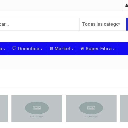
Todas las categorías
a
Domotica
Market
Super Fibra