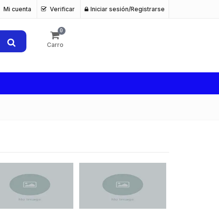
Mi cuenta
Verificar
Iniciar sesión/Registrarse
0
Carro