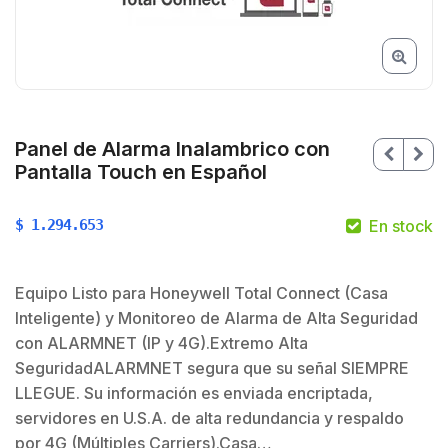
Panel de Alarma Inalambrico con
Pantalla Touch en Español
$
1.294.653
En stock
Equipo Listo para Honeywell Total Connect (Casa
Inteligente) y Monitoreo de Alarma de Alta Seguridad
$
con ALARMNET (IP y 4G).Extremo Alta
SeguridadALARMNET segura que su señal SIEMPRE
LLEGUE. Su información es enviada encriptada,
servidores en U.S.A. de alta redundancia y respaldo
por 4G (Múltiples Carriers).Casa…