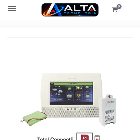
0
Menú