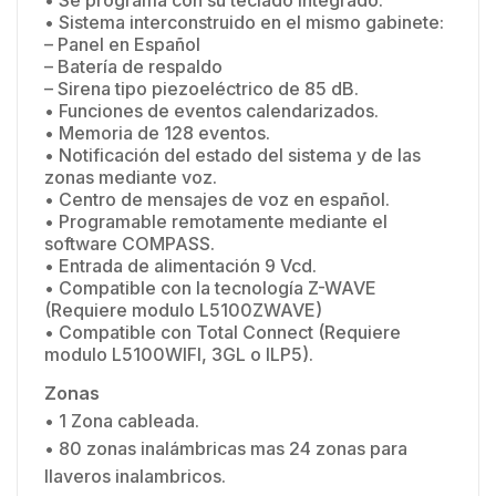
• Se programa con su teclado integrado.
• Sistema interconstruido en el mismo gabinete:
– Panel en Español
– Batería de respaldo
– Sirena tipo piezoeléctrico de 85 dB.
• Funciones de eventos calendarizados.
• Memoria de 128 eventos.
• Notificación del estado del sistema y de las
zonas mediante voz.
• Centro de mensajes de voz en español.
• Programable remotamente mediante el
software COMPASS.
• Entrada de alimentación 9 Vcd.
• Compatible con la tecnología Z-WAVE
(Requiere modulo L5100ZWAVE)
•
Compatible con Total Connect (Requiere
modulo L5100WIFI, 3GL o ILP5).
Zonas
• 1 Zona cableada.
• 80 zonas inalámbricas mas 24 zonas para
llaveros inalambricos.