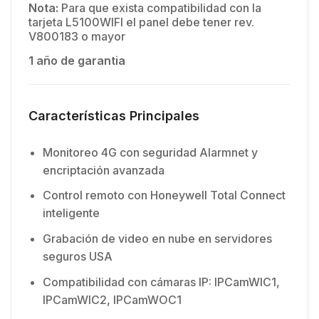
Nota:
Para que exista compatibilidad con la
tarjeta L5100WIFI el panel debe tener rev.
V800183 o mayor
1 año de garantia
Características Principales
Monitoreo 4G con seguridad Alarmnet y
encriptación avanzada
Control remoto con Honeywell Total Connect
inteligente
Grabación de video en nube en servidores
seguros USA
Compatibilidad con cámaras IP: IPCamWIC1,
IPCamWIC2, IPCamWOC1