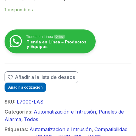
1 disponibles
$
Tienda en Línea
Online
Tienda en Línea – Productos
y Equipos
Añadir a la lista de deseos
Añadir a cotización
SKU:
L7000-LAS
Categorías:
Automatización e Intrusión
,
Paneles de
Alarma
,
Todos
Etiquetas:
Automatización e Intrusión
,
Compatibilidad