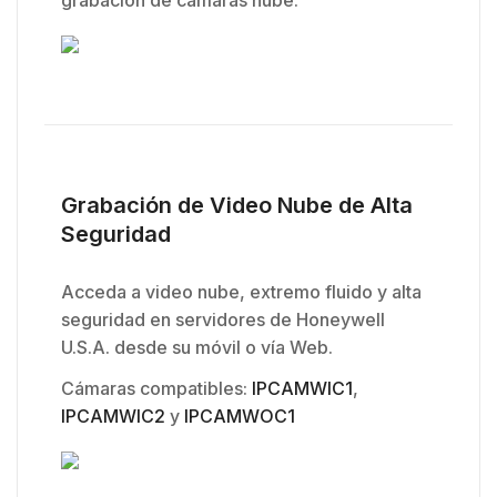
grabación de cámaras nube.
Grabación de Video Nube de Alta
Seguridad
Acceda a video nube, extremo fluido y alta
seguridad en servidores de Honeywell
U.S.A. desde su móvil o vía Web.
Cámaras compatibles:
IPCAMWIC1
,
IPCAMWIC2
y
IPCAMWOC1