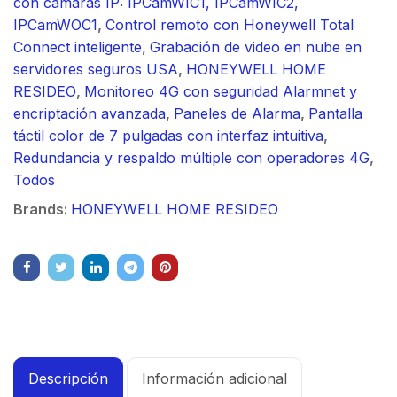
con cámaras IP: IPCamWIC1, IPCamWIC2,
IPCamWOC1
,
Control remoto con Honeywell Total
Connect inteligente
,
Grabación de video en nube en
servidores seguros USA
,
HONEYWELL HOME
RESIDEO
,
Monitoreo 4G con seguridad Alarmnet y
encriptación avanzada
,
Paneles de Alarma
,
Pantalla
táctil color de 7 pulgadas con interfaz intuitiva
,
Redundancia y respaldo múltiple con operadores 4G
,
Todos
Brands:
HONEYWELL HOME RESIDEO
Descripción
Información adicional