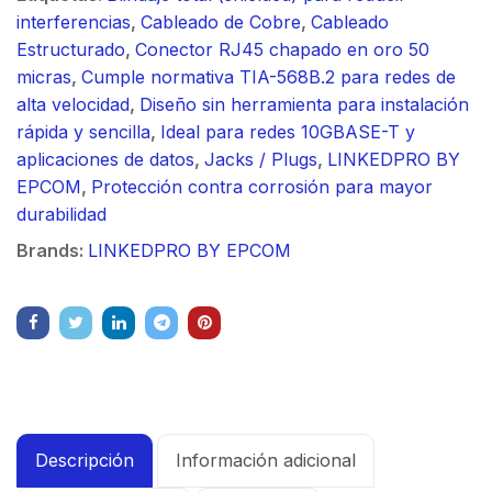
interferencias
,
Cableado de Cobre
,
Cableado
Estructurado
,
Conector RJ45 chapado en oro 50
micras
,
Cumple normativa TIA-568B.2 para redes de
alta velocidad
,
Diseño sin herramienta para instalación
rápida y sencilla
,
Ideal para redes 10GBASE-T y
aplicaciones de datos
,
Jacks / Plugs
,
LINKEDPRO BY
EPCOM
,
Protección contra corrosión para mayor
durabilidad
Brands:
LINKEDPRO BY EPCOM
Descripción
Información adicional