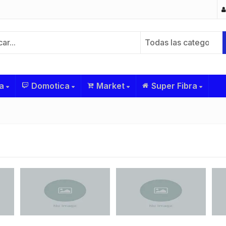
Todas las categorías
a
Domotica
Market
Super Fibra