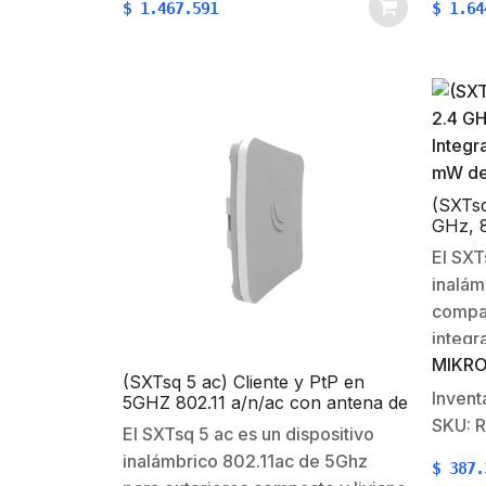
$
1.467.591
$
1.64
waterproof metal enclosure…
puede 
con…
(SXTsq
GHz, 8
Integr
El SXT
mW de
inalám
compac
integr
MIKRO
punto 
(SXTsq 5 ac) Cliente y PtP en
CPE. E
Invent
5GHZ 802.11 a/n/ac con antena de
intemp
16 dBi de 23°, Hasta 316 mW de
SKU: 
El SXTsq 5 ac es un dispositivo
Potencia
SXTsq 
inalámbrico 802.11ac de 5Ghz
$
387.
de 10