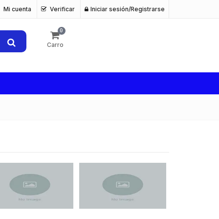
Mi cuenta
Verificar
Iniciar sesión/Registrarse
0
Carro