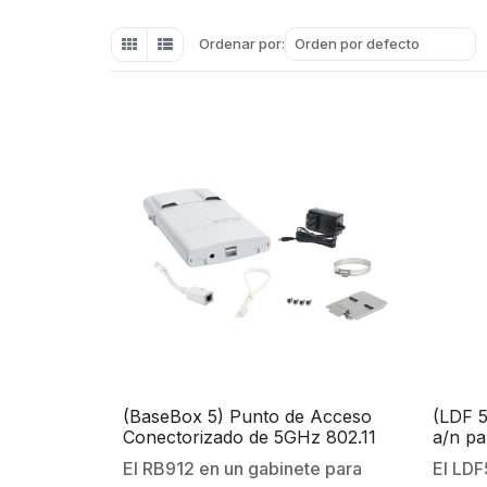
Orden por defecto
Ordenar por:
(BaseBox 5) Punto de Acceso
(LDF 5
Conectorizado de 5GHz 802.11
a/n pa
a/n, Hasta 1000mW.
El RB912 en un gabinete para
El LDF