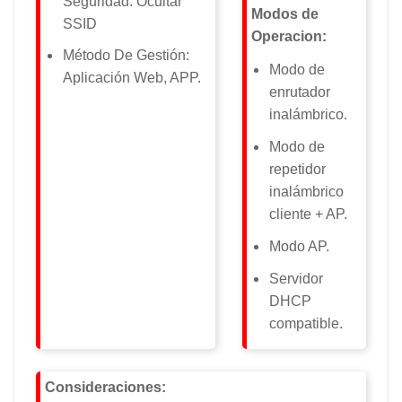
Seguridad: Ocultar
Modos de
SSID
Operacion:
Método De Gestión:
Modo de
Aplicación Web, APP.
enrutador
inalámbrico.
Modo de
repetidor
inalámbrico
cliente + AP.
Modo AP.
Servidor
DHCP
compatible.
Consideraciones: