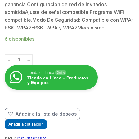
ganancia Configuración de red de invitados
admitidaAjuste de señal compatible.Programa WiFi
compatible.Modo De Seguridad: Compatible con WPA-
PSK, WPA2-PSK, WPA y WPA2Mecanismo…
$
6 disponibles
Router Inalámbrico / Wifi 6 / Hasta 1500 Mbps / Doble
Tienda en Línea
Online
Tienda en Línea – Productos
y Equipos
Añadir a la lista de deseos
Añadir a cotización
SKU:
DS-3WR18X