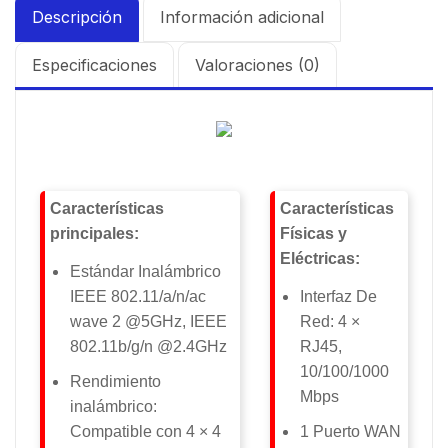
Descripción
Información adicional
Especificaciones
Valoraciones (0)
Características
Características
principales:
Físicas y
Eléctricas:
Estándar Inalámbrico
IEEE 802.11/a/n/ac
Interfaz De
wave 2 @5GHz, IEEE
Red: 4 ×
802.11b/g/n @2.4GHz
RJ45,
10/100/1000
Rendimiento
Mbps
inalámbrico:
Compatible con 4 × 4
1 Puerto WAN