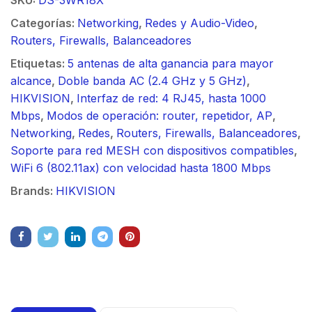
Categorías:
Networking
,
Redes y Audio-Video
,
Routers, Firewalls, Balanceadores
Etiquetas:
5 antenas de alta ganancia para mayor
alcance
,
Doble banda AC (2.4 GHz y 5 GHz)
,
HIKVISION
,
Interfaz de red: 4 RJ45, hasta 1000
Mbps
,
Modos de operación: router, repetidor, AP
,
Networking
,
Redes
,
Routers, Firewalls, Balanceadores
,
Soporte para red MESH con dispositivos compatibles
,
WiFi 6 (802.11ax) con velocidad hasta 1800 Mbps
Brands:
HIKVISION