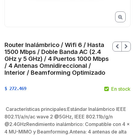
Router Inalámbrico / Wifi 6 / Hasta
1500 Mbps / Doble Banda AC (2.4
GHz y 5 GHz) / 4 Puertos 1000 Mbps
/ 4 Antenas Omnidireccional /
Interior / Beamforming Optimizado
$
272.469
En stock
Características principales:Estándar Inalámbrico IEEE
$
802.11/a/n/ac wave 2 @5GHz, IEEE 802.11b/g/n
@2.4GHzRendimiento inalámbrico: Compatible con 4 ×
4 MU-MIMO y Beamforming.Antena: 4 antenas de alta