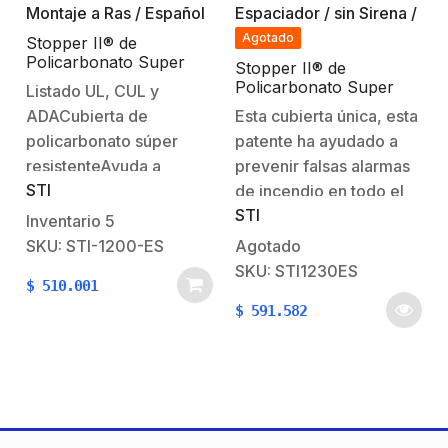
Agotado
Stopper II® de
Policarbonato Super
Stopper II® de
Resistente / sin Sirena /
Policarbonato Super
Listado UL, CUL y
Montaje a Ras / Español
Resistente Con
ADACubierta de
Esta cubierta única, esta
Espaciador / sin Sirena /
policarbonato súper
patente ha ayudado a
Español
resistenteAyuda a
prevenir falsas alarmas
STI
proteger los dispositivos
de incendio en todo el
STI
contra el vandalismo y el
mundo durante más de
Inventario
5
daño accidentalTexto
30 años, sin restringir
SKU: STI-1200-ES
Agotado
de incendio en
las alarmas legítimas.
SKU: STI1230ES
$
510.001
EspañolMontaje a
Ideal para escuelas,
$
591.582
rasDimensiones: 177 x
hospitales, hogares de
127 x 82 mm
ancianos, tiendas,
hoteles y edificios
públicos de casi todo
tipo.STI-1230 es una…