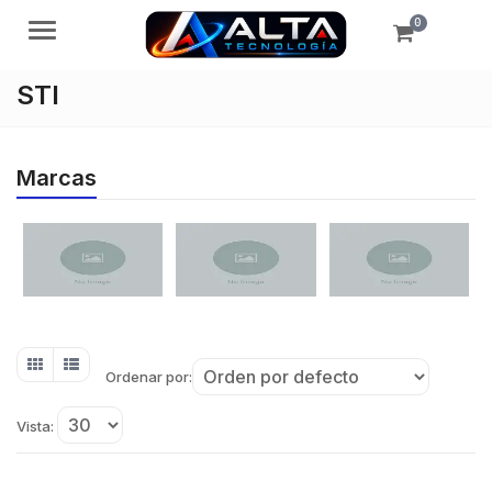
0
Menú
STI
Marcas
Ordenar por:
Vista: