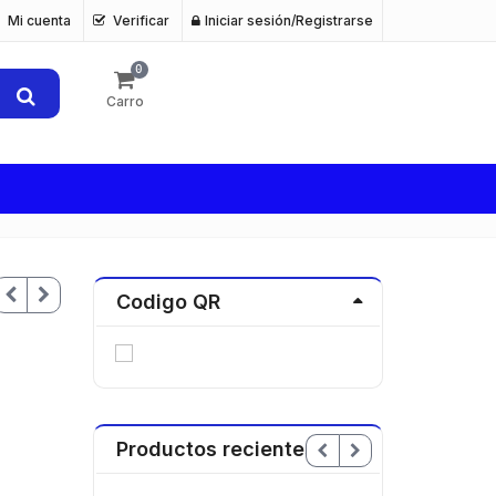
Mi cuenta
Verificar
Iniciar sesión/Registrarse
0
Carro
Codigo QR
Productos recientes