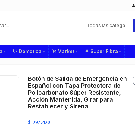
Todas las categorías
a
Domotica
Market
Super Fibra
Botón de Salida de Emergencia en
Español con Tapa Protectora de
Policarbonato Súper Resistente,
Acción Mantenida, Girar para
Restablecer y Sirena
$
$
797.420