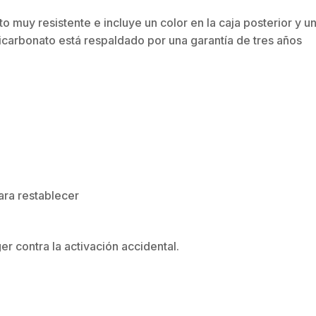
 muy resistente e incluye un color en la caja posterior y u
licarbonato está respaldado por una garantía de tres años
ara restablecer
r contra la activación accidental.