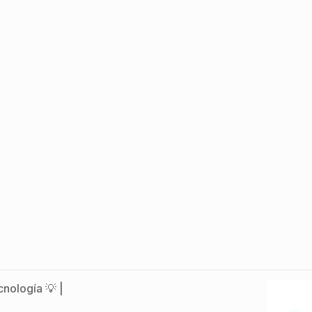
nología 💡 |