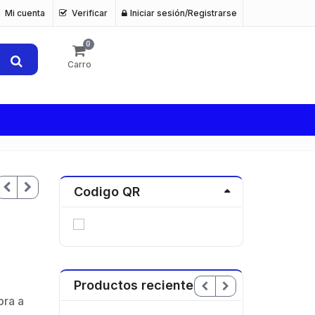
Mi cuenta
Verificar
Iniciar sesión/Registrarse
0
Carro
Codigo QR
Productos recientes
ra a