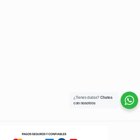
¿Tienes dudas?
Chatea
con nosotros