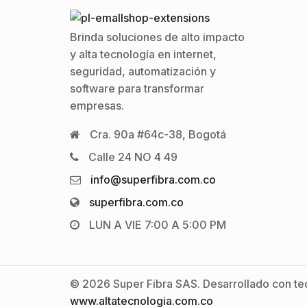
Brinda soluciones de alto impacto
y alta tecnología en internet,
seguridad, automatización y
software para transformar
empresas.
Cra. 90a #64c-38, Bogotá
Calle 24 NO 4 49
info@superfibra.com.co
superfibra.com.co
LUN A VIE 7:00 A 5:00 PM
© 2026 Super Fibra SAS. Desarrollado con tec
www.altatecnologia.com.co