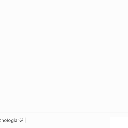
nología 💡 |