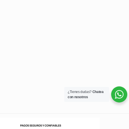
¿Tienes dudas?
Chatea
con nosotros