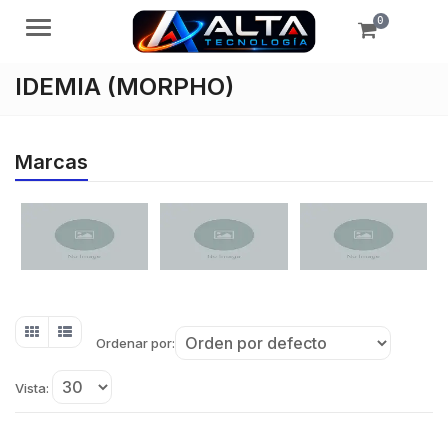
0
Menú
IDEMIA (MORPHO)
Marcas
Ordenar por:
Vista: