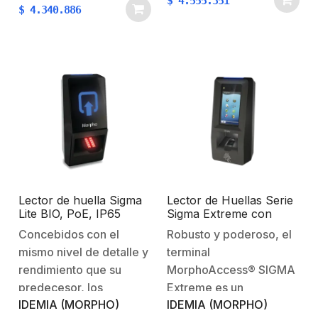
$
4.555.351
$
4.340.886
Lector de huella Sigma
Lector de Huellas Serie
Lite BIO, PoE, IP65
Sigma Extreme con
aprobado por FBI
lector PROX HID PoE,
Concebidos con el
Robusto y poderoso, el
IP65, IK09 aprobado
mismo nivel de detalle y
terminal
por FBI
rendimiento que su
MorphoAccess® SIGMA
predecesor, los
Extreme es un
IDEMIA (MORPHO)
IDEMIA (MORPHO)
terminales
complemento