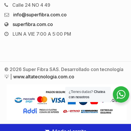
Calle 24 NO 4 49
info@superfibra.com.co
superfibra.com.co
LUN A VIE 7:00 A 5:00 PM
© 2026 Super Fibra SAS. Desarrollado con tecnología
💡 |
www.altatecnologia.com.co
¿Tienes dudas?
Chatea
con nosotros