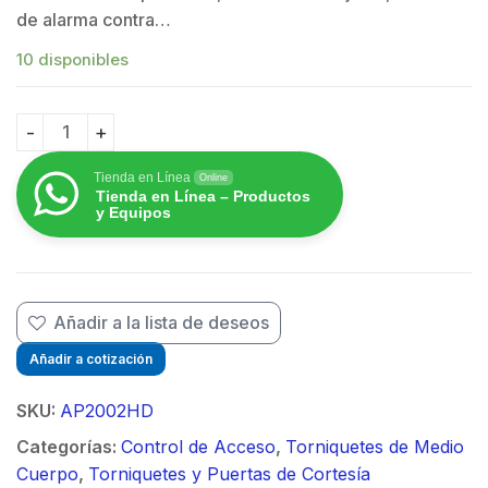
de alarma contra…
10 disponibles
Torniquete Industrial en Acero Inoxidable / Bidireccio
Tienda en Línea
Online
Tienda en Línea – Productos
y Equipos
Añadir a la lista de deseos
Añadir a cotización
SKU:
AP2002HD
Categorías:
Control de Acceso
,
Torniquetes de Medio
Cuerpo
,
Torniquetes y Puertas de Cortesía