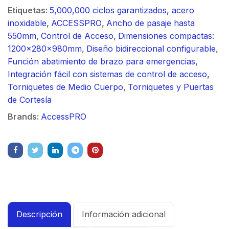
Etiquetas:
5,000,000 ciclos garantizados, acero
inoxidable
,
ACCESSPRO
,
Ancho de pasaje hasta
550mm
,
Control de Acceso
,
Dimensiones compactas:
1200x280x980mm
,
Diseño bidireccional configurable
,
Función abatimiento de brazo para emergencias
,
Integración fácil con sistemas de control de acceso
,
Torniquetes de Medio Cuerpo
,
Torniquetes y Puertas
de Cortesía
Brands:
AccessPRO
Descripción
Información adicional