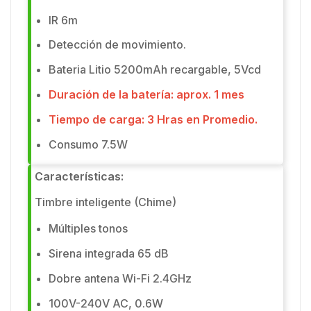
IR 6m
Detección de movimiento.
Bateria Litio 5200mAh recargable, 5Vcd
Duración de la batería: aprox. 1 mes
Tiempo de carga: 3 Hras en Promedio.
Consumo 7.5W
Características:
Timbre inteligente (Chime)
Múltiples tonos
Sirena integrada 65 dB
Dobre antena Wi-Fi 2.4GHz
100V-240V AC, 0.6W