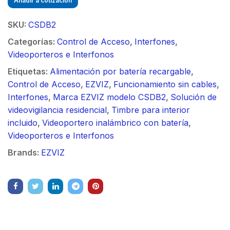
Añadir a cotización
SKU:
CSDB2
Categorías:
Control de Acceso
,
Interfones
,
Videoporteros e Interfonos
Etiquetas:
Alimentación por batería recargable
,
Control de Acceso
,
EZVIZ
,
Funcionamiento sin cables
,
Interfones
,
Marca EZVIZ modelo CSDB2
,
Solución de
videovigilancia residencial
,
Timbre para interior
incluido
,
Videoportero inalámbrico con batería
,
Videoporteros e Interfonos
Brands:
EZVIZ