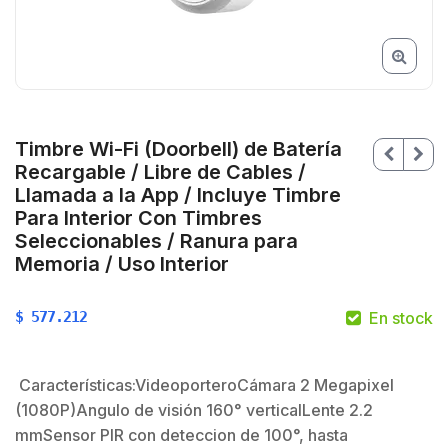
Timbre Wi-Fi (Doorbell) de Batería
Recargable / Libre de Cables /
Llamada a la App / Incluye Timbre
Para Interior Con Timbres
Seleccionables / Ranura para
Memoria / Uso Interior
$
$
577.212
En stock
$
Características:VideoporteroCámara 2 Megapixel
(1080P)Angulo de visión 160° verticalLente 2.2
mmSensor PIR con deteccion de 100°, hasta