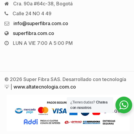
Cra. 90a #64c-38, Bogotá
Calle 24 NO 4 49
info@superfibra.com.co
superfibra.com.co
LUN A VIE 7:00 A 5:00 PM
© 2026 Super Fibra SAS. Desarrollado con tecnología
💡 |
www.altatecnologia.com.co
¿Tienes dudas?
Chatea
con nosotros