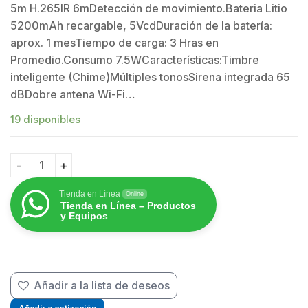
5m H.265IR 6mDetección de movimiento.Bateria Litio
5200mAh recargable, 5VcdDuración de la batería:
aprox. 1 mesTiempo de carga: 3 Hras en
Promedio.Consumo 7.5WCaracterísticas:Timbre
inteligente (Chime)Múltiples tonosSirena integrada 65
dBDobre antena Wi-Fi…
19 disponibles
Timbre Wi-Fi (Doorbell) de Batería Recargable / Libre 
Tienda en Línea
Online
Tienda en Línea – Productos
y Equipos
Añadir a la lista de deseos