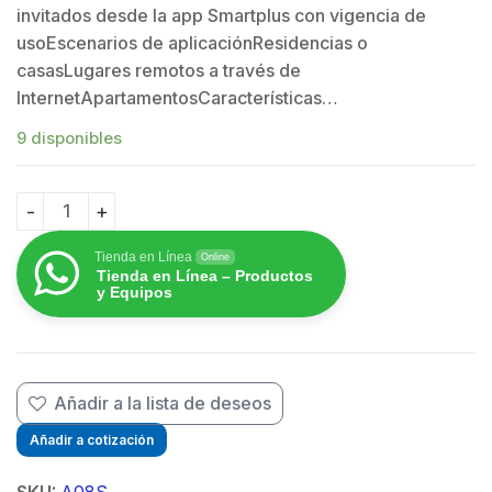
invitados desde la app Smartplus con vigencia de
usoEscenarios de aplicaciónResidencias o
casasLugares remotos a través de
InternetApartamentosCaracterísticas…
9 disponibles
Terminal de Control de Acceso de 1 Puerta / Acceso po
Tienda en Línea
Online
Tienda en Línea – Productos
y Equipos
Añadir a la lista de deseos
Añadir a cotización
SKU:
A08S