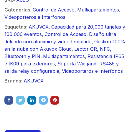
Categorías:
Control de Acceso
,
Multiapartamentos
,
Videoporteros e Interfonos
Etiquetas:
AKUVOX
,
Capacidad para 20,000 tarjetas y
100,000 eventos
,
Control de Acceso
,
Diseño ultra
delgado con aluminio y vidrio templado
,
Gestión 100%
en la nube con Akuvox Cloud
,
Lector QR, NFC,
Bluetooth y PIN
,
Multiapartamentos
,
Resistencia IP65
e IK09 para exteriores
,
Soporta Wiegand, RS485 y
salida relay configurable
,
Videoporteros e Interfonos
Brands:
AKUVOX