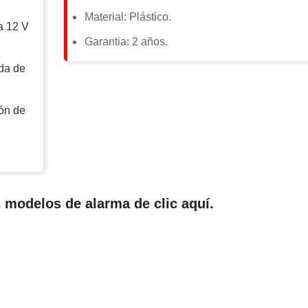
Material: Plástico.
a 12 V
Garantia: 2 años.
ida de
ión de
s modelos de alarma de clic
aquí
.