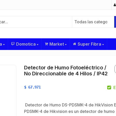
Todas las categorías
a
Domotica
Market
Super Fibra
Detector de Humo Fotoeléctrico /
No Direccionable de 4 Hilos / IP42
$
67.971
E
Detector de Humo DS-PDSMK-4 de HikVision E
PDSMK-4 de Hikvision es un detector de humo