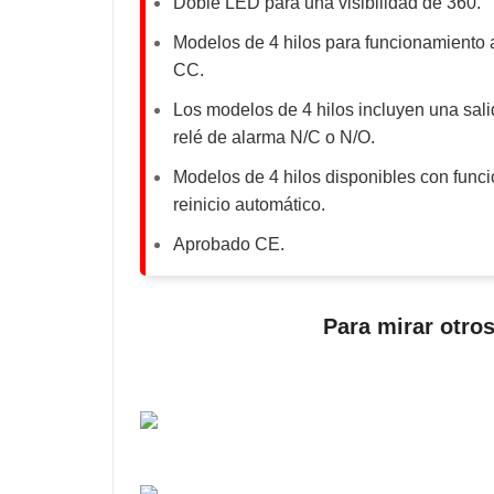
Doble LED para una visibilidad de 360.
Modelos de 4 hilos para funcionamiento 
CC.
Los modelos de 4 hilos incluyen una sal
relé de alarma N/C o N/O.
Modelos de 4 hilos disponibles con func
reinicio automático.
Aprobado CE.
Para mirar otro