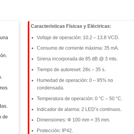
Características Físicas y Eléctricas:
 una
Voltaje de operación: 10.2 – 13.8 VCD.
Consumo de corriente máxima: 35 mA.
ión.
Sirena incorporada de 85 dB @ 3 mts.
Tiempo de autoreset: 28s – 35 s.
.
Humedad de operación: 0 – 95% no
umos
condensada.
.
Temperatura de operación: 0 °C – 50 °C.
das.
Indicador de alarma: 2 LED’s continuos.
o de
Dimensiones:
Φ 100 mm × 35 mm.
Protección: IP42.