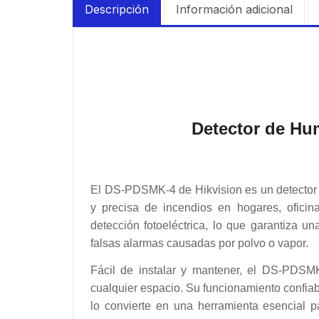
Descripción
Información adicional
Detector de H
El DS-PDSMK-4 de Hikvision es un detector
y precisa de incendios en hogares, oficina
detección fotoeléctrica, lo que garantiza u
falsas alarmas causadas por polvo o vapor.
Fácil de instalar y mantener, el DS-PDSM
cualquier espacio. Su funcionamiento confiabl
lo convierte en una herramienta esencial pa