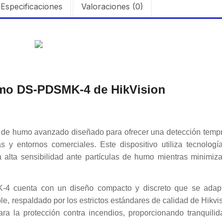
Especificaciones
Valoraciones (0)
umo DS-PDSMK-4 de HikVision
 de humo avanzado diseñado para ofrecer una detección temp
s y entornos comerciales. Este dispositivo utiliza tecnologí
na alta sensibilidad ante partículas de humo mientras minimiza
K-4 cuenta con un diseño compacto y discreto que se adap
e, respaldado por los estrictos estándares de calidad de Hikvi
ra la protección contra incendios, proporcionando tranquilid