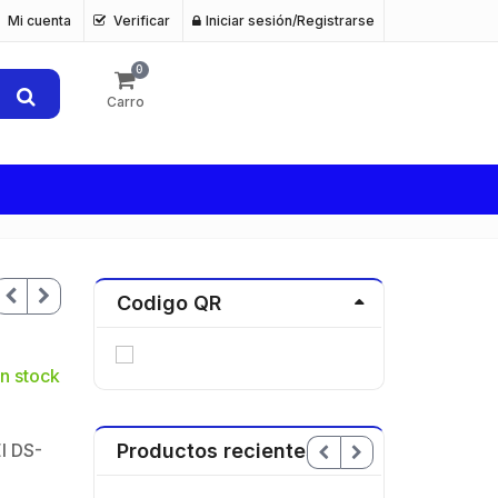
Mi cuenta
Verificar
Iniciar sesión/Registrarse
0
Carro
Codigo QR
n stock
l DS-
Productos recientes