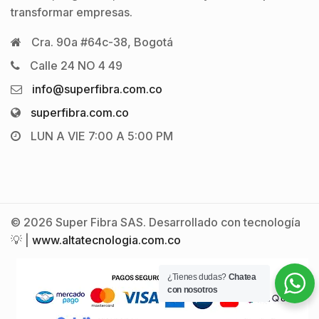
transformar empresas.
Cra. 90a #64c-38, Bogotá
Calle 24 NO 4 49
info@superfibra.com.co
superfibra.com.co
LUN A VIE 7:00 A 5:00 PM
© 2026 Super Fibra SAS. Desarrollado con tecnología
💡 |
www.altatecnologia.com.co
¿Tienes dudas?
Chatea
con nosotros