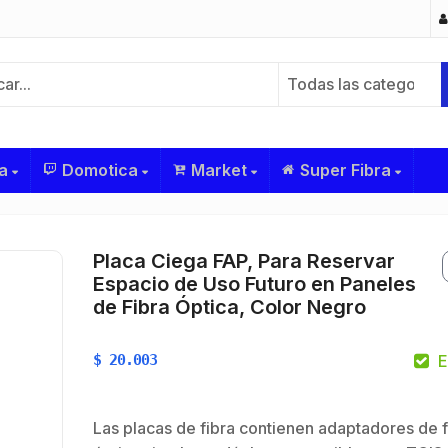
Todas las categorías
a
Domotica
Market
Super Fibra
Placa Ciega FAP, Para Reservar
Espacio de Uso Futuro en Paneles
de Fibra Óptica, Color Negro
$
20.003
E
Las placas de fibra contienen adaptadores de f