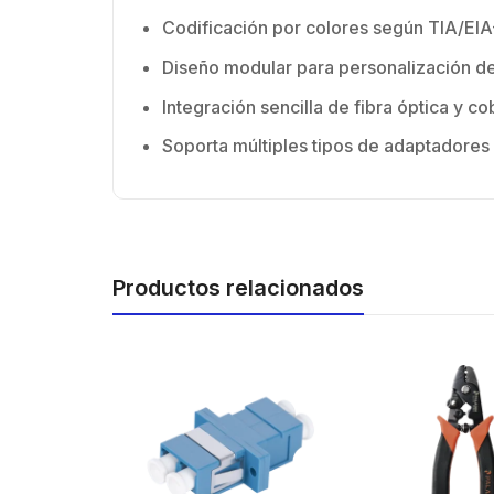
para
Codificación por colores según TIA/EI
Cone
hemb
Diseño modular para personalización de
con 
Integración sencilla de fibra óptica y co
milim
Soporta múltiples tipos de adaptadores
Productos relacionados