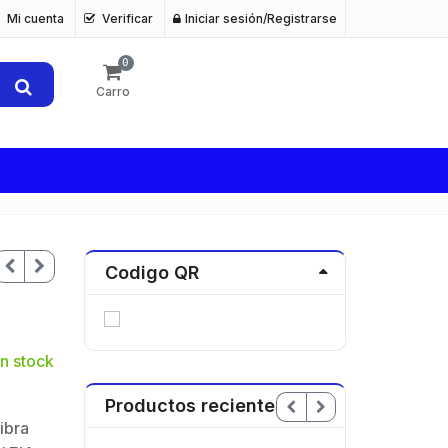
Mi cuenta
Verificar
Iniciar sesión/Registrarse
0
Carro
Codigo QR
n stock
Productos recientes
ibra