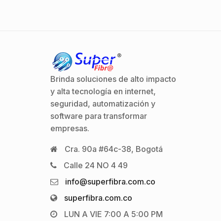
Brinda soluciones de alto impacto
y alta tecnología en internet,
seguridad, automatización y
software para transformar
empresas.
Cra. 90a #64c-38, Bogotá
Calle 24 NO 4 49
info@superfibra.com.co
superfibra.com.co
LUN A VIE 7:00 A 5:00 PM