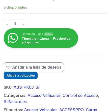
$
5 disponibles
Pistón individual para puertas abatibles de hasta 3 m
Tienda en Línea
Online
Tienda en Línea – Productos
y Equipos
Añadir a la lista de deseos
Añadir a cotización
SKU:
XBS-PK03-SI
Categorías:
Acceso Vehicular
,
Control de Acceso
,
Refacciones
Etiquetas:
Acceso Vehicular
,
ACCESSPRO
,
Carga