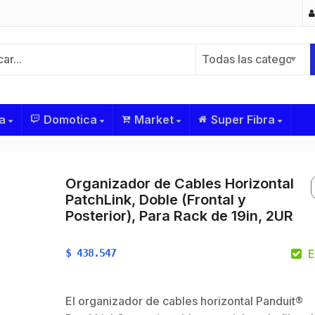
Todas las categorías
a
Domotica
Market
Super Fibra
Organizador de Cables Horizontal
PatchLink, Doble (Frontal y
Posterior), Para Rack de 19in, 2UR
$
438.547
E
El organizador de cables horizontal Panduit®