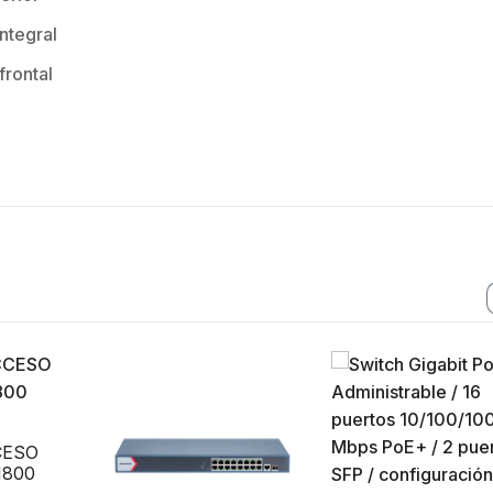
ntegral
frontal