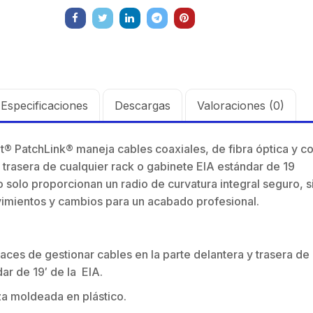
Especificaciones
Descargas
Valoraciones (0)
it® PatchLink® maneja cables coaxiales, de fibra óptica y c
o trasera de cualquier rack o gabinete EIA estándar de 19
 solo proporcionan un radio de curvatura integral seguro, s
vimientos y cambios para un acabado profesional.
ces de gestionar cables en la parte delantera y trasera de
ar de 19′ de la EIA.
za moldeada en plástico.