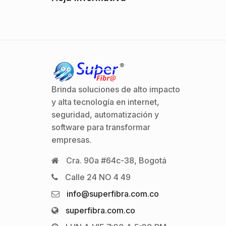
Brinda soluciones de alto impacto
y alta tecnología en internet,
seguridad, automatización y
software para transformar
empresas.
Cra. 90a #64c-38, Bogotá
Calle 24 NO 4 49
info@superfibra.com.co
superfibra.com.co