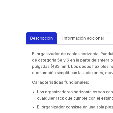
Descripción
Información adicional
El organizador de cables horizontal Pandu
de categoría 5e y 6 en la parte delantera 
pulgadas (483 mm). Los dedos flexibles no
que también simplifican las adiciones, mo
Caracteristicas funcionales:
Los organizadores horizontales son capa
cualquier rack que cumple con el estánd
El organizador consiste en una sola pie