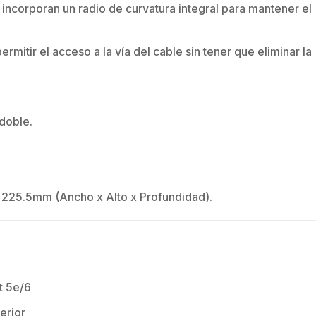
 incorporan un radio de curvatura integral para mantener el
rmitir el acceso a la vía del cable sin tener que eliminar la
 doble.
 225.5mm (Ancho x Alto x Profundidad).
t 5e/6
erior