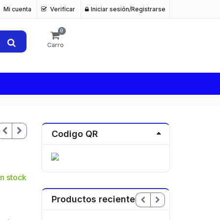
Mi cuenta
Verificar
Iniciar sesión/Registrarse
0
Carro
Codigo QR
n stock
Productos recientes