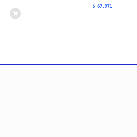
$
67.971