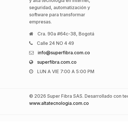
y alta tecnología en internet,
seguridad, automatización y
software para transformar
empresas.
Cra. 90a #64c-38, Bogotá
Calle 24 NO 4 49
info@superfibra.com.co
superfibra.com.co
LUN A VIE 7:00 A 5:00 PM
© 2026 Super Fibra SAS. Desarrollado con tec
www.altatecnologia.com.co