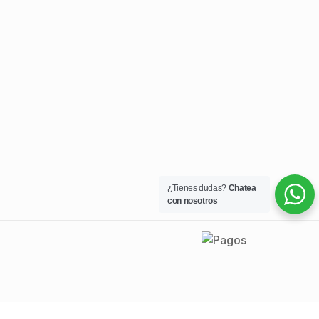
¿Tienes dudas?
Chatea
con nosotros