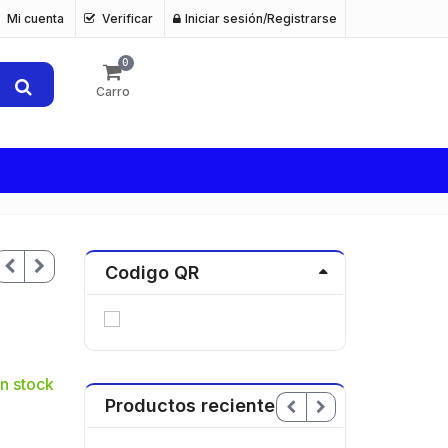
Mi cuenta
Verificar
Iniciar sesión/Registrarse
0
Carro
Codigo QR
n stock
Productos recientes