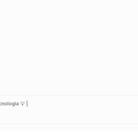
nología 💡 |