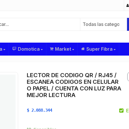
Todas las categorías
a
Domotica
Market
Super Fibra
LECTOR DE CODIGO QR / RJ45 /
ESCANEA CODIGOS EN CELULAR
O PAPEL / CUENTA CON LUZ PARA
MEJOR LECTURA
$
2.088.344
E