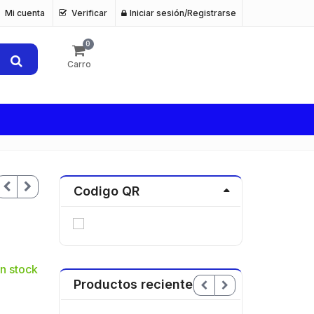
Mi cuenta
Verificar
Iniciar sesión/Registrarse
0
Carro
Codigo QR
n stock
Productos recientes