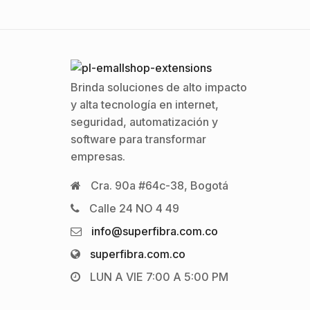
Brinda soluciones de alto impacto
y alta tecnología en internet,
seguridad, automatización y
software para transformar
empresas.
Cra. 90a #64c-38, Bogotá
Calle 24 NO 4 49
info@superfibra.com.co
superfibra.com.co
LUN A VIE 7:00 A 5:00 PM