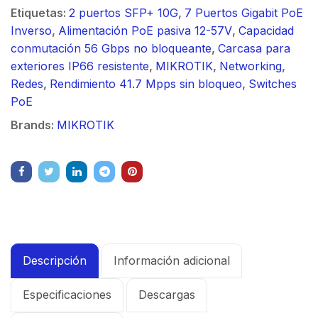
Etiquetas:
2 puertos SFP+ 10G
,
7 Puertos Gigabit PoE
Inverso
,
Alimentación PoE pasiva 12-57V
,
Capacidad
conmutación 56 Gbps no bloqueante
,
Carcasa para
exteriores IP66 resistente
,
MIKROTIK
,
Networking
,
Redes
,
Rendimiento 41.7 Mpps sin bloqueo
,
Switches
PoE
Brands:
MIKROTIK
Descripción
Información adicional
Especificaciones
Descargas