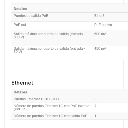
Detalles
Puertos de salida PoE
Ether8
PoE out
PoE pasivo
Salida máxima por puerto de salida (entrada
600 mA
<30 V)
Salida máxima por puerto de salida (entrada>
450 mA
30 V)
Ethernet
Detalles
Puertos Ethernet 10/100/1000
8
Número de puertos Ethernet 1G con PoE inverso
7
(PoE-in)
Número de puertos Ethernet 1G con salida PoE
1