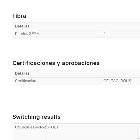
Fibra
Detalles
Puertos SFP +
2
Certificaciones y aprobaciones
Detalles
Certificación
CE, EAC, ROHS
Switching results
CSS610-1Gi-7R-2S+OUT