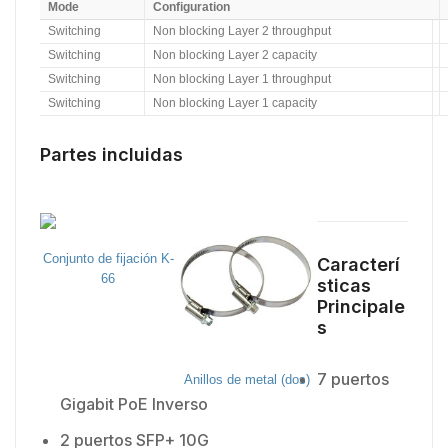
Mode
Configuration
Switching
Non blocking Layer 2 throughput
Switching
Non blocking Layer 2 capacity
Switching
Non blocking Layer 1 throughput
Switching
Non blocking Layer 1 capacity
Partes incluidas
Conjunto de fijación K-
Caracterí
66
sticas
Principale
s
7 puertos
Anillos de metal (dos)
Gigabit PoE Inverso
2 puertos SFP+ 10G