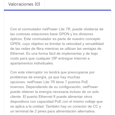
Valoraciones (0)
Con el conmutador netPower Lite 7R, puede olvidarse de
las costosas estaciones base GPON y los divisores
ópticos.
Este conmutador es parte de nuestro concepto
GPEN, cuyo objetivo es brindar la velocidad y versatilidad
de las redes de fibra mientras se utilizan las ventajas de
Ethernet.
Es una forma fácil de implementar y de bajo
costo para que cualquier ISP entregue Internet a
apartamentos individuales.
Con este interruptor no tendrá que preocuparse por
problemas de energía, ya que hay muchas
opciones.
netPower Lite 7R tiene 7 puertos PoE
inversos.
Dependiendo de su configuración, netPower
puede obtener la energía necesaria incluso de un solo
cliente.
El puerto Ethernet 8 puede alimentar otros
dispositivos con capacidad PoE con el mismo voltaje que
se aplica a la unidad.
También hay un conector de CC y
un terminal de 2 pines para alimentación alternativa.